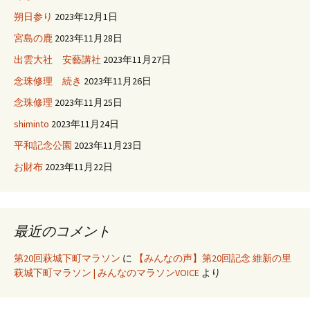
朔日参り
2023年12月1日
宮島の鹿
2023年11月28日
出雲大社 安藝講社
2023年11月27日
念珠修理 続き
2023年11月26日
念珠修理
2023年11月25日
shiminto
2023年11月24日
平和記念公園
2023年11月23日
お財布
2023年11月22日
最近のコメント
第20回萩城下町マラソン
に
【みんなの声】第20回記念 維新の里
萩城下町マラソン | みんなのマラソンVOICE
より