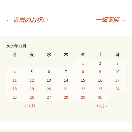
投
←
還暦のお祝い
一畑薬師
→
稿
2019年11月
月
火
水
木
金
土
日
ナ
1
2
3
4
5
6
7
8
9
10
ビ
11
12
13
14
15
16
17
18
19
20
21
22
23
24
ゲ
25
26
27
28
29
30
« 10月
12月 »
ー