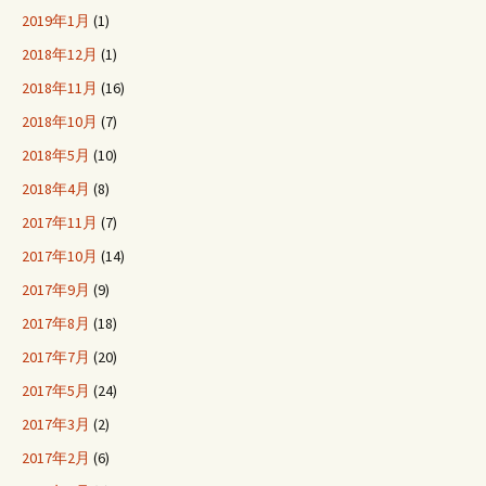
2019年1月
(1)
2018年12月
(1)
2018年11月
(16)
2018年10月
(7)
2018年5月
(10)
2018年4月
(8)
2017年11月
(7)
2017年10月
(14)
2017年9月
(9)
2017年8月
(18)
2017年7月
(20)
2017年5月
(24)
2017年3月
(2)
2017年2月
(6)