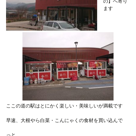
の】へ寄り
ます
ここの道の駅はとにかく楽しい・美味しいが満載です
早速、大根やら白菜・こんにゃくの食材を買い込んで
っと