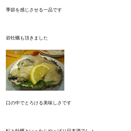
季節を感じさせる一品です
岩牡蠣も頂きました
口の中でとろける美味しさです
鮎と牡蠣といったらやっぱり日本酒でしょ