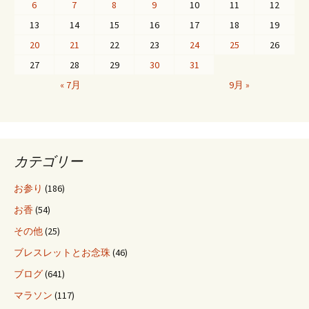
ゲ
6
7
8
9
10
11
12
13
14
15
16
17
18
19
20
21
22
23
24
25
26
ー
27
28
29
30
31
« 7月
9月 »
シ
ョ
カテゴリー
ン
お参り
(186)
お香
(54)
その他
(25)
ブレスレットとお念珠
(46)
ブログ
(641)
マラソン
(117)