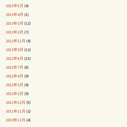
2013年5月
(4)
2013年4月
(1)
2013年3月
(12)
2013年2月
(7)
2012年11月
(4)
2012年9月
(12)
2012年8月
(15)
2012年7月
(8)
2012年4月
(9)
2012年3月
(4)
2012年2月
(9)
2011年12月
(5)
2011年11月
(2)
2010年12月
(4)