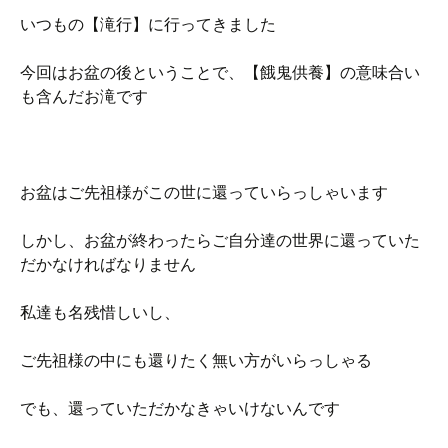
いつもの【滝行】に行ってきました
今回はお盆の後ということで、【餓鬼供養】の意味合い
も含んだお滝です
お盆はご先祖様がこの世に還っていらっしゃいます
しかし、お盆が終わったらご自分達の世界に還っていた
だかなければなりません
私達も名残惜しいし、
ご先祖様の中にも還りたく無い方がいらっしゃる
でも、還っていただかなきゃいけないんです