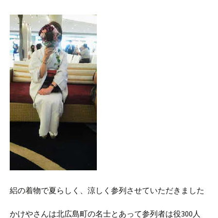
絽の着物で夏らしく、涼しく参列させていただきました
かけやさんは北広島町の名士とあって参列者は役300人