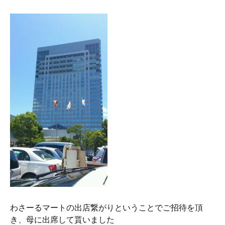
わさーるマートの出店繋がりということでご招待を頂
き、母に出席して貰いました