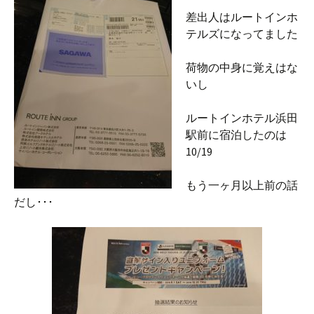
差出人はルートインホ
テルズになってました
荷物の中身に覚えはな
いし
ルートインホテル浜田
駅前に宿泊したのは
10/19
もう一ヶ月以上前の話
だし･･･