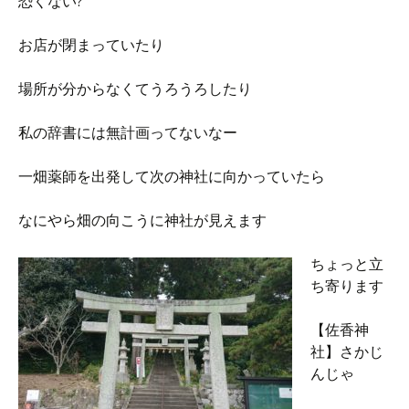
恐くない?
お店が閉まっていたり
場所が分からなくてうろうろしたり
私の辞書には無計画ってないなー
一畑薬師を出発して次の神社に向かっていたら
なにやら畑の向こうに神社が見えます
ちょっと立
ち寄ります
【佐香神
社】さかじ
んじゃ