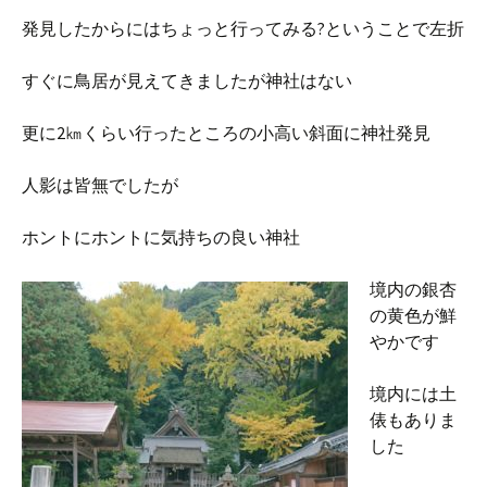
発見したからにはちょっと行ってみる?ということで左折
すぐに鳥居が見えてきましたが神社はない
更に2㎞くらい行ったところの小高い斜面に神社発見
人影は皆無でしたが
ホントにホントに気持ちの良い神社
境内の銀杏
の黄色が鮮
やかです
境内には土
俵もありま
した