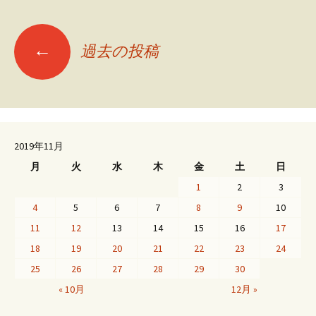
投
←
過去の投稿
稿
ナ
2019年11月
ビ
月
火
水
木
金
土
日
1
2
3
ゲ
4
5
6
7
8
9
10
11
12
13
14
15
16
17
18
19
20
21
22
23
24
ー
25
26
27
28
29
30
« 10月
12月 »
シ