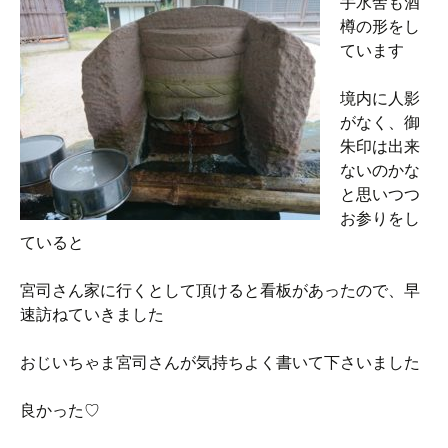
手水舎も酒
樽の形をし
ています
境内に人影
がなく、御
朱印は出来
ないのかな
と思いつつ
お参りをし
ていると
宮司さん家に行くとして頂けると看板があったので、早
速訪ねていきました
おじいちゃま宮司さんが気持ちよく書いて下さいました
良かった♡