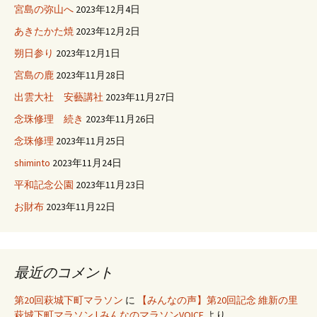
宮島の弥山へ
2023年12月4日
あきたかた焼
2023年12月2日
朔日参り
2023年12月1日
宮島の鹿
2023年11月28日
出雲大社 安藝講社
2023年11月27日
念珠修理 続き
2023年11月26日
念珠修理
2023年11月25日
shiminto
2023年11月24日
平和記念公園
2023年11月23日
お財布
2023年11月22日
最近のコメント
第20回萩城下町マラソン
に
【みんなの声】第20回記念 維新の里
萩城下町マラソン | みんなのマラソンVOICE
より