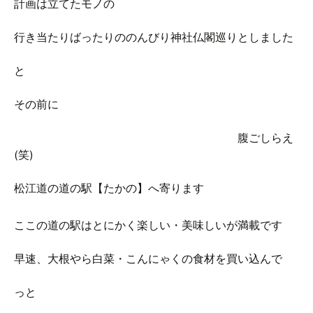
計画は立てたモノの
行き当たりばったりののんびり神社仏閣巡りとしました
と
その前に
腹ごしらえ
(笑)
松江道の道の駅【たかの】へ寄ります
ここの道の駅はとにかく楽しい・美味しいが満載です
早速、大根やら白菜・こんにゃくの食材を買い込んで
っと