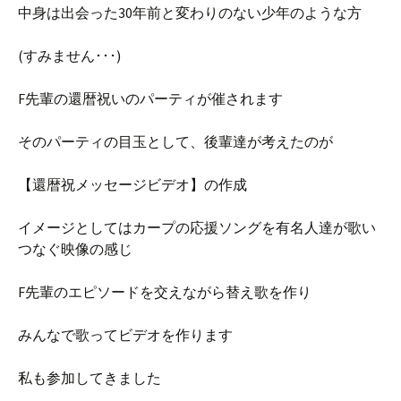
中身は出会った30年前と変わりのない少年のような方
(すみません･･･)
F先輩の還暦祝いのパーティが催されます
そのパーティの目玉として、後輩達が考えたのが
【還暦祝メッセージビデオ】の作成
イメージとしてはカープの応援ソングを有名人達が歌い
つなぐ映像の感じ
F先輩のエピソードを交えながら替え歌を作り
みんなで歌ってビデオを作ります
私も参加してきました