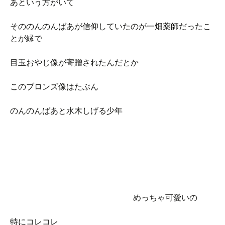
あという方がいて
そののんのんばあが信仰していたのが一畑薬師だったこ
とが縁で
目玉おやじ像が寄贈されたんだとか
このブロンズ像はたぶん
のんのんばあと水木しげる少年
めっちゃ可愛いの
特にコレコレ