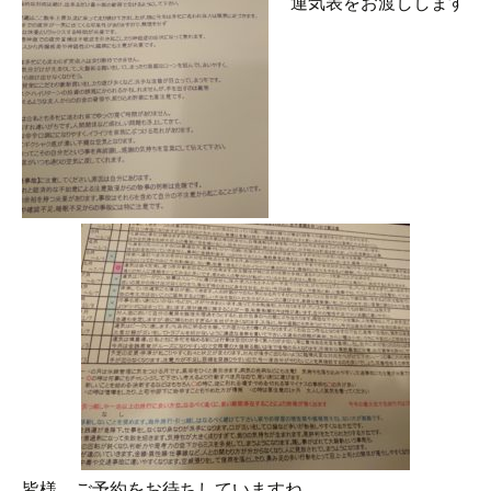
運気表をお渡しします
皆様、ご予約をお待ちしていますね