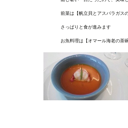
前菜は【帆立貝とアスパラガス
さっぱりと食が進みます
お魚料理は【オマール海老の茶