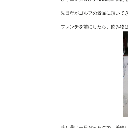
先日母がゴルフの景品に頂いて
フレンチを前にしたら、飲み物
蒸し暑い一日だったので、美味し