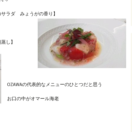
のサラダ みょうがの香り】
碗蒸し】
OZAWAの代表的なメニューのひとつだと思う
お口の中がオマール海老