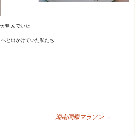
母が叫んでいた
りへと出かけていた私たち
湘南国際マラソン
→