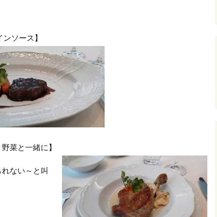
インソース】
 野菜と一緒に】
られない～と叫