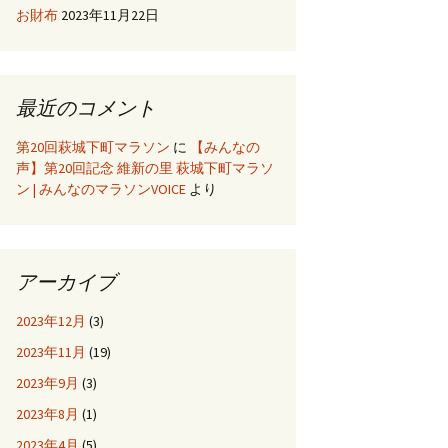
お財布
2023年11月22日
最近のコメント
第20回萩城下町マラソン
に
【みんなの
声】第20回記念 維新の里 萩城下町マラソ
ン | みんなのマラソンVOICE
より
アーカイブ
2023年12月
(3)
2023年11月
(19)
2023年9月
(3)
2023年8月
(1)
2023年4月
(5)