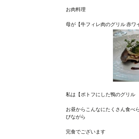
お肉料理
母が【牛フィレ肉のグリル 赤ワ
私は【ポトフにした鴨のグリル
お昼からこんなにたくさん食べ
びながら
完食でございます