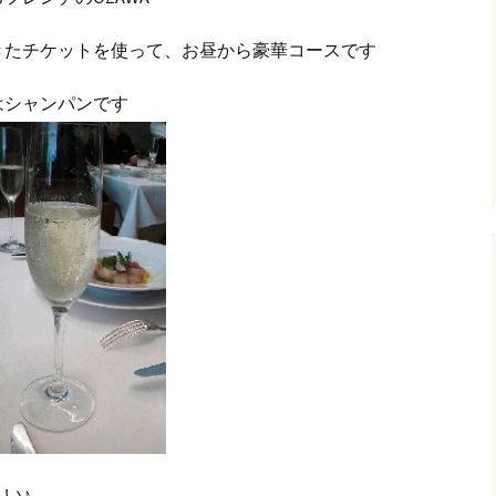
きたチケットを使って、お昼から豪華コースです
はシャンパンです
い♪