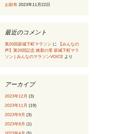
お財布
2023年11月22日
最近のコメント
第20回萩城下町マラソン
に
【みんなの
声】第20回記念 維新の里 萩城下町マラ
ソン | みんなのマラソンVOICE
より
アーカイブ
2023年12月
(3)
2023年11月
(19)
2023年9月
(3)
2023年8月
(1)
2023年4月
(5)