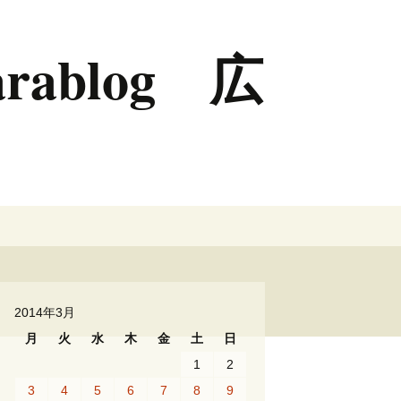
rablog 広
検
索:
2014年3月
月
火
水
木
金
土
日
1
2
3
4
5
6
7
8
9