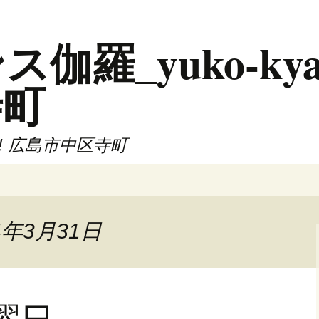
羅_yuko-kya
寺町
!! 広島市中区寺町
4年3月31日
曜日