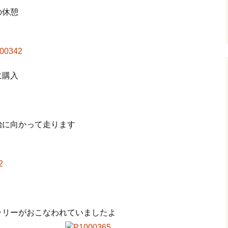
の休憩
に購入
治に向かって走ります
ラリーがおこなわれていましたよ