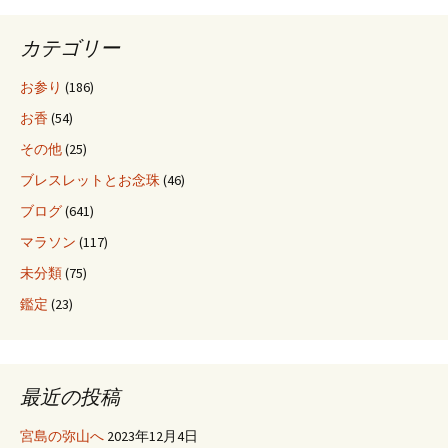
カテゴリー
お参り
(186)
お香
(54)
その他
(25)
ブレスレットとお念珠
(46)
ブログ
(641)
マラソン
(117)
未分類
(75)
鑑定
(23)
最近の投稿
宮島の弥山へ
2023年12月4日