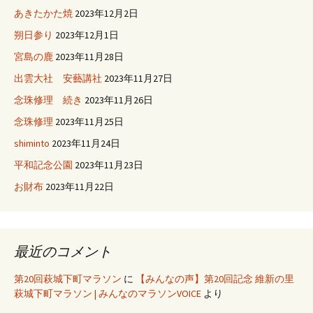
あきたかた焼
2023年12月2日
朔日参り
2023年12月1日
宮島の鹿
2023年11月28日
出雲大社 安藝講社
2023年11月27日
念珠修理 続き
2023年11月26日
念珠修理
2023年11月25日
shiminto
2023年11月24日
平和記念公園
2023年11月23日
お財布
2023年11月22日
最近のコメント
第20回萩城下町マラソン
に
【みんなの声】第20回記念 維新の里
萩城下町マラソン | みんなのマラソンVOICE
より