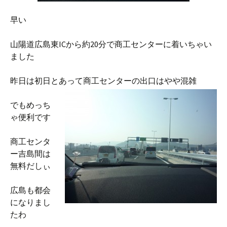
早い
山陽道広島東ICから約20分で商工センターに着いちゃい
ました
昨日は初日とあって商工センターの出口はやや混雑
でもめっち
ゃ便利です
商工センタ
ー吉島間は
無料だしぃ
広島も都会
になりまし
たわ