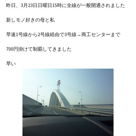
昨日、3月23日日曜日15時に全線が一般開通されました
新しモノ好きの母と私
早速1号線から2号線経由で3号線→商工センターまで
700円掛けて制覇してきました
早い