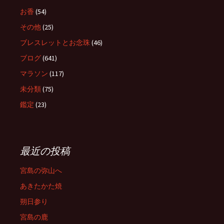
お香
(54)
その他
(25)
ブレスレットとお念珠
(46)
ブログ
(641)
マラソン
(117)
未分類
(75)
鑑定
(23)
最近の投稿
宮島の弥山へ
あきたかた焼
朔日参り
宮島の鹿