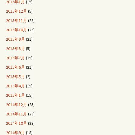
2016年1月
(15)
2015年12月
(5)
2015年11月
(28)
2015年10月
(25)
2015年9月
(21)
2015年8月
(5)
2015年7月
(25)
2015年6月
(21)
2015年5月
(2)
2015年4月
(15)
2015年1月
(15)
2014年12月
(25)
2014年11月
(23)
2014年10月
(23)
2014年9月
(18)