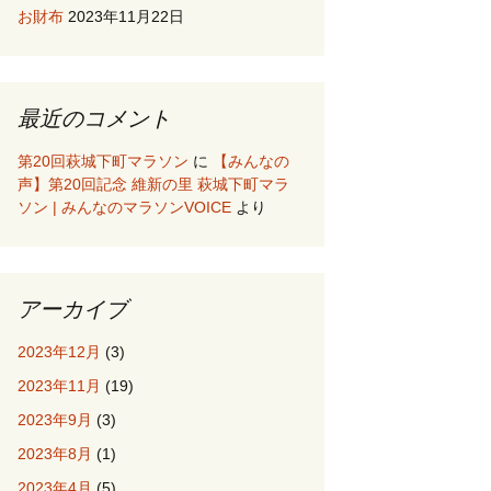
お財布
2023年11月22日
最近のコメント
第20回萩城下町マラソン
に
【みんなの
声】第20回記念 維新の里 萩城下町マラ
ソン | みんなのマラソンVOICE
より
アーカイブ
2023年12月
(3)
2023年11月
(19)
2023年9月
(3)
2023年8月
(1)
2023年4月
(5)