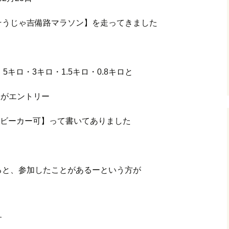
そうじゃ吉備路マラソン】を走ってきました
キロ・3キロ・1.5キロ・0.8キロと
人がエントリー
【ベビーカー可】って書いてありました
ると、参加したことがあるーという方が
す