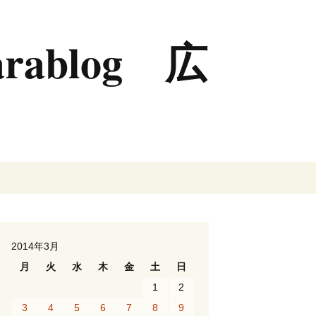
rablog 広
検
索:
2014年3月
月
火
水
木
金
土
日
1
2
3
4
5
6
7
8
9