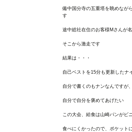
備中国分寺の五重塔を眺めなが
す
途中総社在住のお客様Mさんが
そこから激走です
結果は・・・
自己ベストを15分も更新したナ
自分で書くのもナンなんですが
自分で自分を褒めてあげたい
この大会、給食は山崎パンがビ
食べにくかったので、ポケット