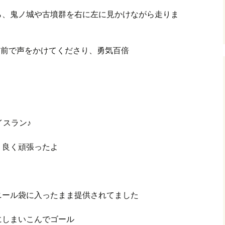
ら、鬼ノ城や古墳群を右に左に見かけながら走りま
名前で声をかけてくださり、勇気百倍
イスラン♪
、良く頑張ったよ
ニール袋に入ったまま提供されてました
にしまいこんでゴール