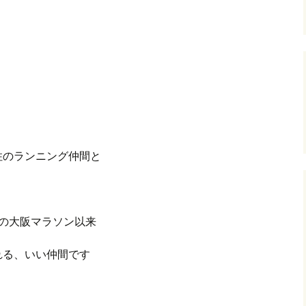
住のランニング仲間と
の大阪マラソン以来
れる、いい仲間です