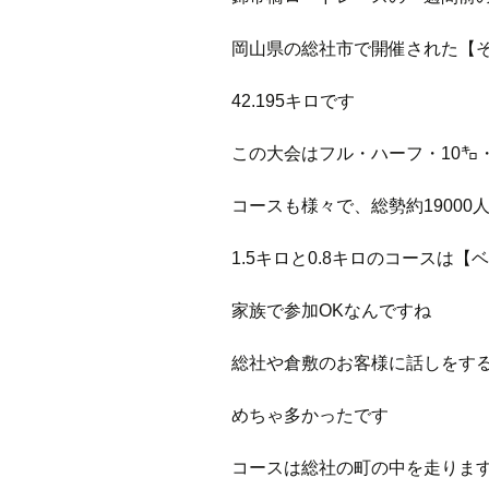
岡山県の総社市で開催された【
42.195キロです
この大会はフル・ハーフ・10㌔・5
コースも様々で、総勢約19000
1.5キロと0.8キロのコースは
家族で参加OKなんですね
総社や倉敷のお客様に話しをす
めちゃ多かったです
コースは総社の町の中を走りま