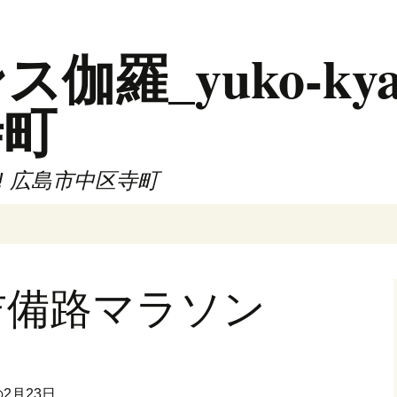
羅_yuko-kya
寺町
!! 広島市中区寺町
吉備路マラソン
2月23日