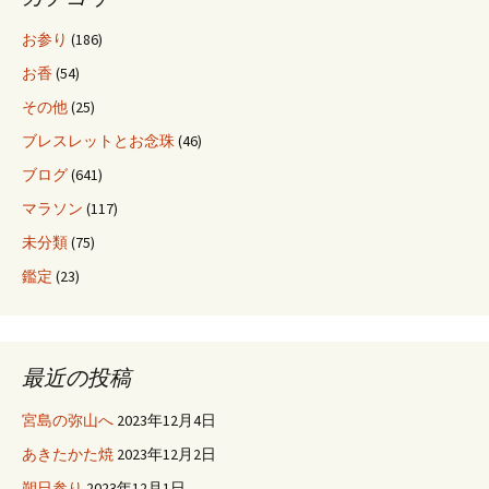
ョ
お参り
(186)
お香
(54)
ン
その他
(25)
ブレスレットとお念珠
(46)
ブログ
(641)
マラソン
(117)
未分類
(75)
鑑定
(23)
最近の投稿
宮島の弥山へ
2023年12月4日
あきたかた焼
2023年12月2日
朔日参り
2023年12月1日