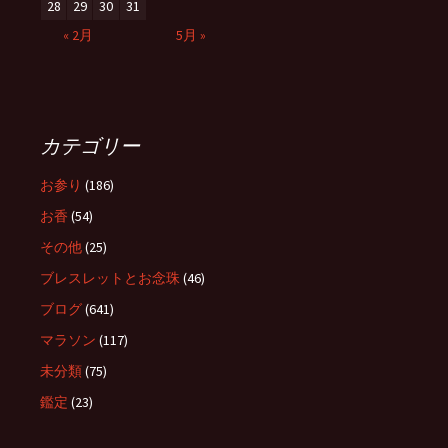
28
29
30
31
« 2月
5月 »
カテゴリー
お参り
(186)
お香
(54)
その他
(25)
ブレスレットとお念珠
(46)
ブログ
(641)
マラソン
(117)
未分類
(75)
鑑定
(23)