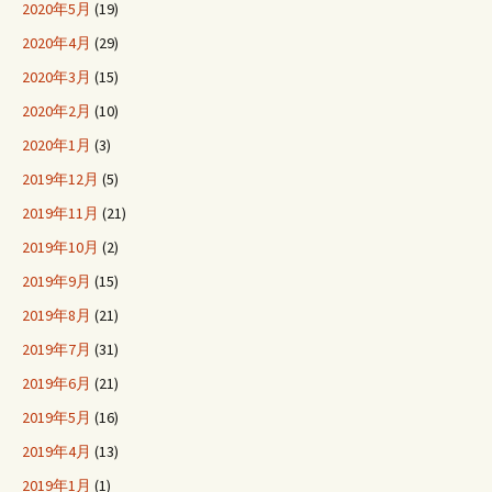
2020年5月
(19)
2020年4月
(29)
2020年3月
(15)
2020年2月
(10)
2020年1月
(3)
2019年12月
(5)
2019年11月
(21)
2019年10月
(2)
2019年9月
(15)
2019年8月
(21)
2019年7月
(31)
2019年6月
(21)
2019年5月
(16)
2019年4月
(13)
2019年1月
(1)