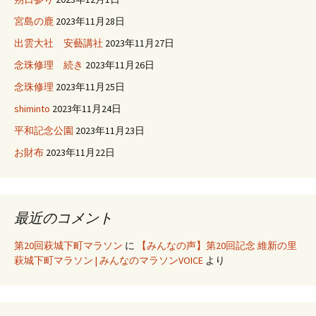
宮島の鹿
2023年11月28日
出雲大社 安藝講社
2023年11月27日
念珠修理 続き
2023年11月26日
念珠修理
2023年11月25日
shiminto
2023年11月24日
平和記念公園
2023年11月23日
お財布
2023年11月22日
最近のコメント
第20回萩城下町マラソン
に
【みんなの声】第20回記念 維新の里
萩城下町マラソン | みんなのマラソンVOICE
より