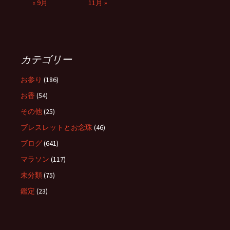
« 9月
11月 »
カテゴリー
お参り
(186)
お香
(54)
その他
(25)
ブレスレットとお念珠
(46)
ブログ
(641)
マラソン
(117)
未分類
(75)
鑑定
(23)