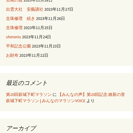
宮島の鹿
2023年11月28日
出雲大社 安藝講社
2023年11月27日
念珠修理 続き
2023年11月26日
念珠修理
2023年11月25日
shiminto
2023年11月24日
平和記念公園
2023年11月23日
お財布
2023年11月22日
最近のコメント
第20回萩城下町マラソン
に
【みんなの声】第20回記念 維新の里
萩城下町マラソン | みんなのマラソンVOICE
より
アーカイブ