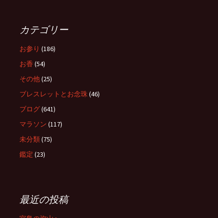
カテゴリー
お参り
(186)
お香
(54)
その他
(25)
ブレスレットとお念珠
(46)
ブログ
(641)
マラソン
(117)
未分類
(75)
鑑定
(23)
最近の投稿