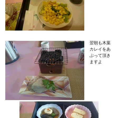
翌朝も木葉
カレイをあ
ぶって頂き
ますよ