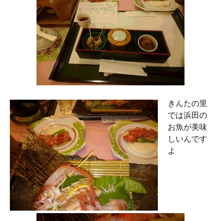
きんたの里
では浜田の
お魚が美味
しいんです
よ