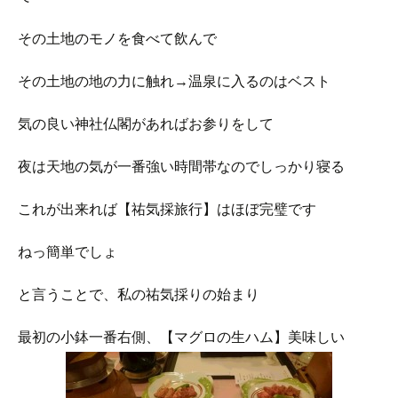
その土地のモノを食べて飲んで
その土地の地の力に触れ→温泉に入るのはベスト
気の良い神社仏閣があればお参りをして
夜は天地の気が一番強い時間帯なのでしっかり寝る
これが出来れば【祐気採旅行】はほぼ完璧です
ねっ簡単でしょ
と言うことで、私の祐気採りの始まり
最初の小鉢一番右側、【マグロの生ハム】美味しい