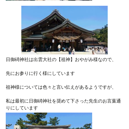
日御碕神社は出雲大社の【祖神】おやがみ様なので、
先にお参りに行く様にしています
祖神様については色々と言い伝えがあるようですが、
私は最初に日御碕神社を奨めて下さった先生のお言葉通
りにしています