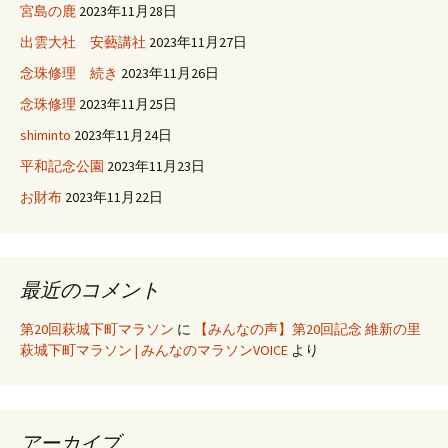
宮島の鹿
2023年11月28日
出雲大社 安藝講社
2023年11月27日
念珠修理 続き
2023年11月26日
念珠修理
2023年11月25日
shiminto
2023年11月24日
平和記念公園
2023年11月23日
お財布
2023年11月22日
最近のコメント
第20回萩城下町マラソン
に
【みんなの声】第20回記念 維新の里
萩城下町マラソン | みんなのマラソンVOICE
より
アーカイブ