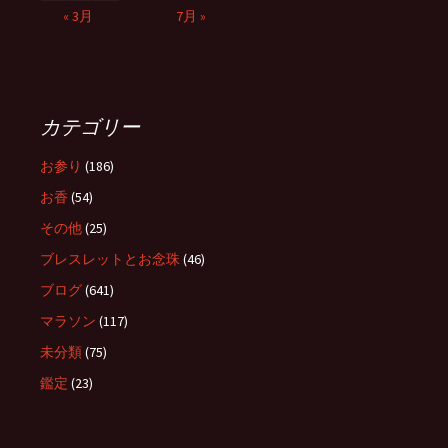
« 3月
7月 »
カテゴリー
お参り
(186)
お香
(54)
その他
(25)
ブレスレットとお念珠
(46)
ブログ
(641)
マラソン
(117)
未分類
(75)
鑑定
(23)