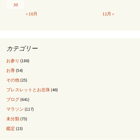
30
« 10月
12月 »
カテゴリー
お参り
(186)
お香
(54)
その他
(25)
ブレスレットとお念珠
(46)
ブログ
(641)
マラソン
(117)
未分類
(75)
鑑定
(23)