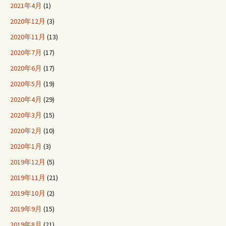
2021年4月
(1)
2020年12月
(3)
2020年11月
(13)
2020年7月
(17)
2020年6月
(17)
2020年5月
(19)
2020年4月
(29)
2020年3月
(15)
2020年2月
(10)
2020年1月
(3)
2019年12月
(5)
2019年11月
(21)
2019年10月
(2)
2019年9月
(15)
2019年8月
(21)