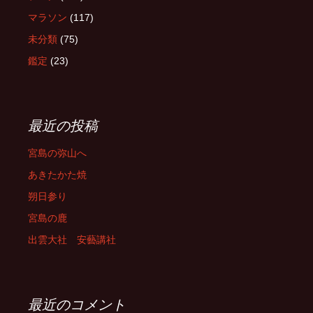
マラソン
(117)
未分類
(75)
鑑定
(23)
最近の投稿
宮島の弥山へ
あきたかた焼
朔日参り
宮島の鹿
出雲大社 安藝講社
最近のコメント