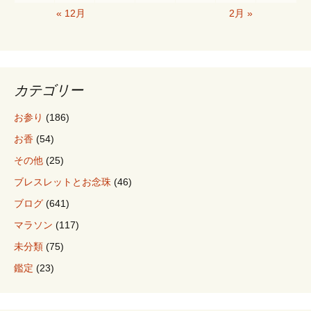
« 12月
2月 »
ー
シ
カテゴリー
ョ
お参り
(186)
お香
(54)
ン
その他
(25)
ブレスレットとお念珠
(46)
ブログ
(641)
マラソン
(117)
未分類
(75)
鑑定
(23)