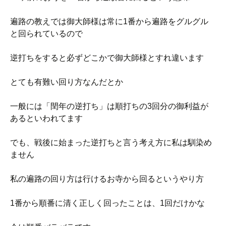
遍路の教えでは御大師様は常に1番から遍路をグルグル
と回られているので
逆打ちをすると必ずどこかで御大師様とすれ違います
とても有難い回り方なんだとか
一般には「閏年の逆打ち」は順打ちの3回分の御利益が
あるといわれてます
でも、戦後に始まった逆打ちと言う考え方に私は馴染め
ません
私の遍路の回り方は行けるお寺から回るというやり方
1番から順番に清く正しく回ったことは、1回だけかな