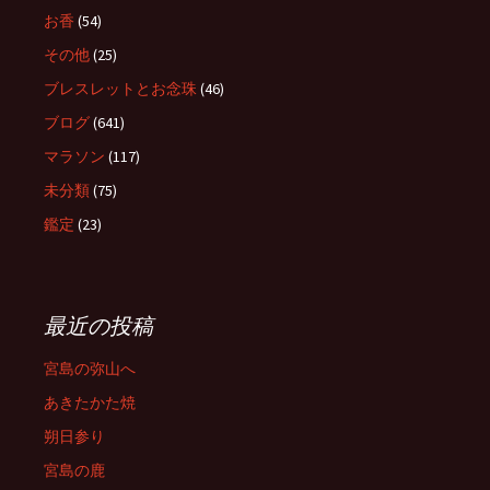
お香
(54)
その他
(25)
ブレスレットとお念珠
(46)
ブログ
(641)
マラソン
(117)
未分類
(75)
鑑定
(23)
最近の投稿
宮島の弥山へ
あきたかた焼
朔日参り
宮島の鹿