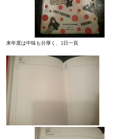
来年度は中味も分厚く、1日一頁