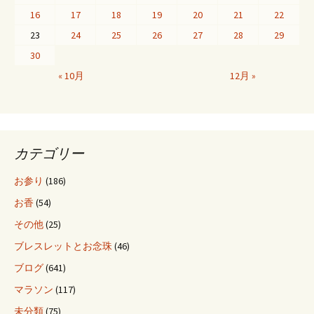
ゲ
16
17
18
19
20
21
22
23
24
25
26
27
28
29
ー
30
« 10月
12月 »
シ
ョ
カテゴリー
ン
お参り
(186)
お香
(54)
その他
(25)
ブレスレットとお念珠
(46)
ブログ
(641)
マラソン
(117)
未分類
(75)