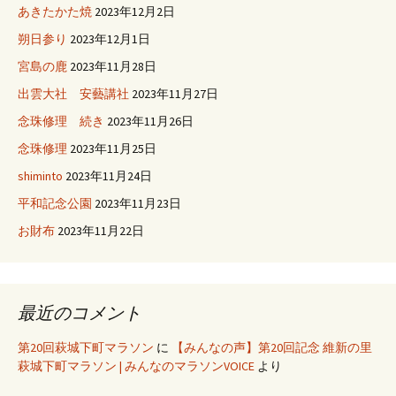
あきたかた焼
2023年12月2日
朔日参り
2023年12月1日
宮島の鹿
2023年11月28日
出雲大社 安藝講社
2023年11月27日
念珠修理 続き
2023年11月26日
念珠修理
2023年11月25日
shiminto
2023年11月24日
平和記念公園
2023年11月23日
お財布
2023年11月22日
最近のコメント
第20回萩城下町マラソン
に
【みんなの声】第20回記念 維新の里
萩城下町マラソン | みんなのマラソンVOICE
より