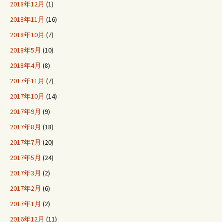
2018年12月
(1)
2018年11月
(16)
2018年10月
(7)
2018年5月
(10)
2018年4月
(8)
2017年11月
(7)
2017年10月
(14)
2017年9月
(9)
2017年8月
(18)
2017年7月
(20)
2017年5月
(24)
2017年3月
(2)
2017年2月
(6)
2017年1月
(2)
2016年12月
(11)