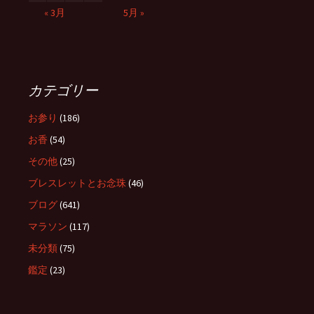
« 3月
5月 »
カテゴリー
お参り
(186)
お香
(54)
その他
(25)
ブレスレットとお念珠
(46)
ブログ
(641)
マラソン
(117)
未分類
(75)
鑑定
(23)