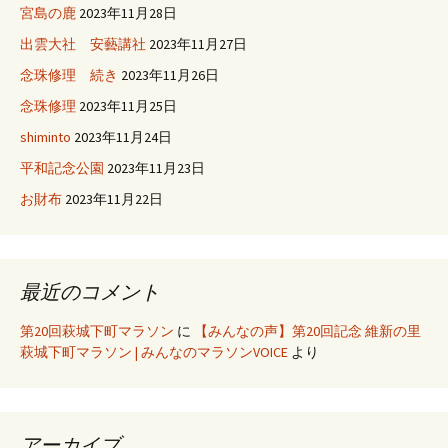
宮島の鹿
2023年11月28日
出雲大社 安藝講社
2023年11月27日
念珠修理 続き
2023年11月26日
念珠修理
2023年11月25日
shiminto
2023年11月24日
平和記念公園
2023年11月23日
お財布
2023年11月22日
最近のコメント
第20回萩城下町マラソン
に
【みんなの声】第20回記念 維新の里
萩城下町マラソン | みんなのマラソンVOICE
より
アーカイブ