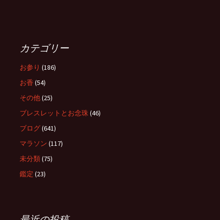
カテゴリー
お参り
(186)
お香
(54)
その他
(25)
ブレスレットとお念珠
(46)
ブログ
(641)
マラソン
(117)
未分類
(75)
鑑定
(23)
最近の投稿