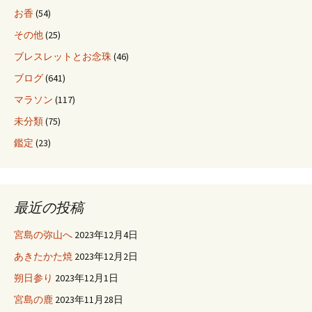
お香
(54)
ン
その他
(25)
ブレスレットとお念珠
(46)
ブログ
(641)
マラソン
(117)
未分類
(75)
鑑定
(23)
最近の投稿
宮島の弥山へ
2023年12月4日
あきたかた焼
2023年12月2日
朔日参り
2023年12月1日
宮島の鹿
2023年11月28日