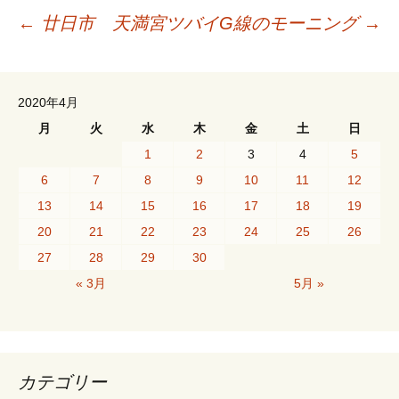
投
←
廿日市 天満宮
ツバイG線のモーニング
→
稿
2020年4月
ナ
月
火
水
木
金
土
日
1
2
3
4
5
ビ
6
7
8
9
10
11
12
13
14
15
16
17
18
19
20
21
22
23
24
25
26
ゲ
27
28
29
30
« 3月
5月 »
ー
シ
カテゴリー