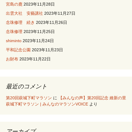
宮島の鹿
2023年11月28日
出雲大社 安藝講社
2023年11月27日
念珠修理 続き
2023年11月26日
念珠修理
2023年11月25日
shiminto
2023年11月24日
平和記念公園
2023年11月23日
お財布
2023年11月22日
最近のコメント
第20回萩城下町マラソン
に
【みんなの声】第20回記念 維新の里
萩城下町マラソン | みんなのマラソンVOICE
より
アーカイブ