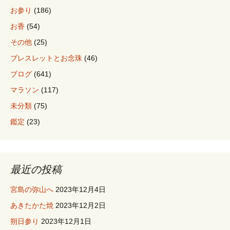
ョ
お参り
(186)
お香
(54)
ン
その他
(25)
ブレスレットとお念珠
(46)
ブログ
(641)
マラソン
(117)
未分類
(75)
鑑定
(23)
最近の投稿
宮島の弥山へ
2023年12月4日
あきたかた焼
2023年12月2日
朔日参り
2023年12月1日