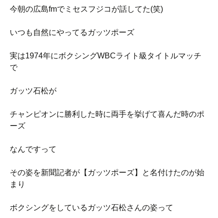
今朝の広島fmでミセスフジコが話してた(笑)
いつも自然にやってるガッツポーズ
実は1974年にボクシングWBCライト級タイトルマッチ
で
ガッツ石松が
チャンピオンに勝利した時に両手を挙げて喜んだ時のポ
ーズ
なんですって
その姿を新聞記者が【ガッツポーズ】と名付けたのが始
まり
ボクシングをしているガッツ石松さんの姿って