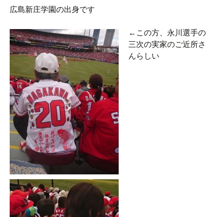
広島新庄学園の出身です
←この方、永川選手の
三次の実家のご近所さ
んらしい