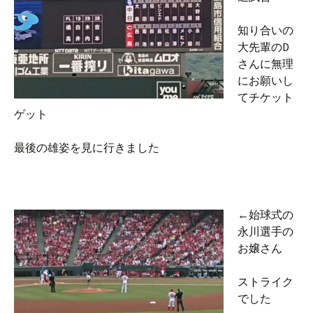
知り合いの
大先輩のD
さんに無理
にお願いし
てチケット
ゲット
最後の雄姿を見に行きました
←始球式の
永川選手の
お嬢さん
ストライク
でした