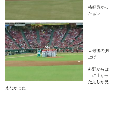
格好良かっ
たぁ♡
←最後の胴
上げ
外野からは
上に上がっ
た足しか見
えなかった