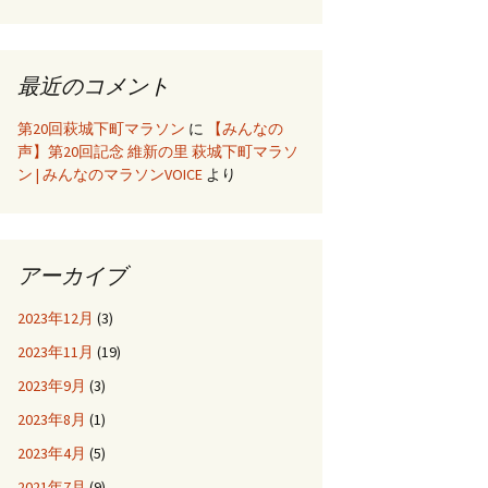
最近のコメント
第20回萩城下町マラソン
に
【みんなの
声】第20回記念 維新の里 萩城下町マラソ
ン | みんなのマラソンVOICE
より
アーカイブ
2023年12月
(3)
2023年11月
(19)
2023年9月
(3)
2023年8月
(1)
2023年4月
(5)
2021年7月
(9)