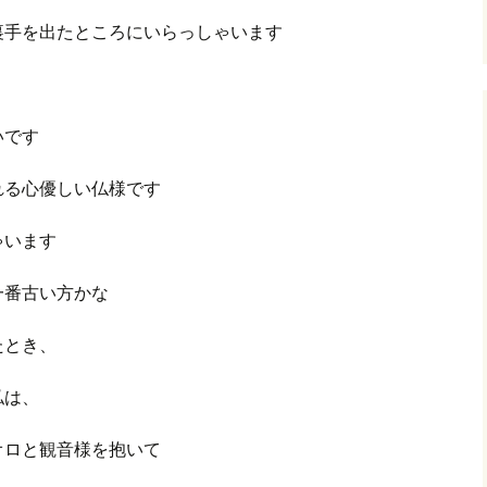
裏手を出たところにいらっしゃいます
いです
れる心優しい仏様です
ゃいます
一番古い方かな
たとき、
私は、
オロと観音様を抱いて