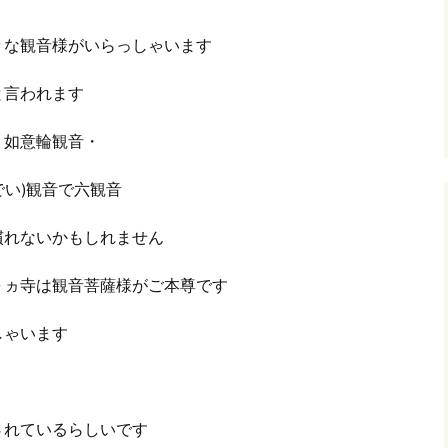
々な観音様がいらっしゃいます
と言われます
・如意輪観音・
でい)観音で六観音
慣れないかもしれません
０ヵ寺は観音菩薩様がご本尊です
しゃいます
されているらしいです