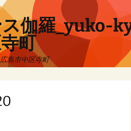
伽羅_yuko-ky
区寺町
!! 広島市中区寺町
20