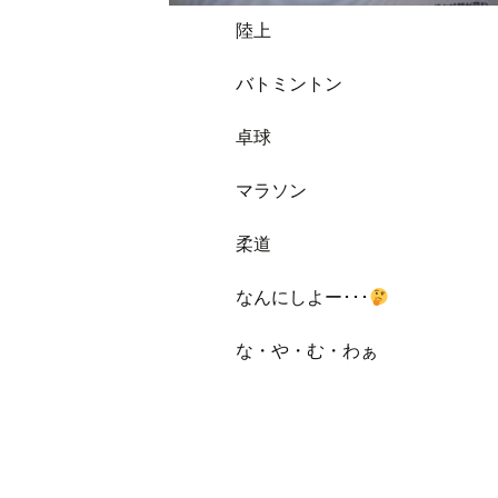
陸上
バトミントン
卓球
マラソン
柔道
なんにしよー･･･
な・や・む・わぁ