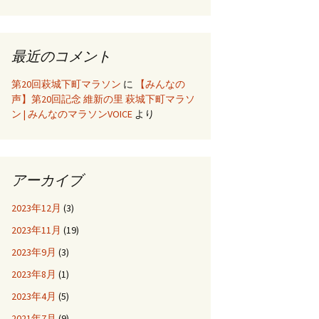
最近のコメント
第20回萩城下町マラソン
に
【みんなの
声】第20回記念 維新の里 萩城下町マラソ
ン | みんなのマラソンVOICE
より
アーカイブ
2023年12月
(3)
2023年11月
(19)
2023年9月
(3)
2023年8月
(1)
2023年4月
(5)
2021年7月
(9)