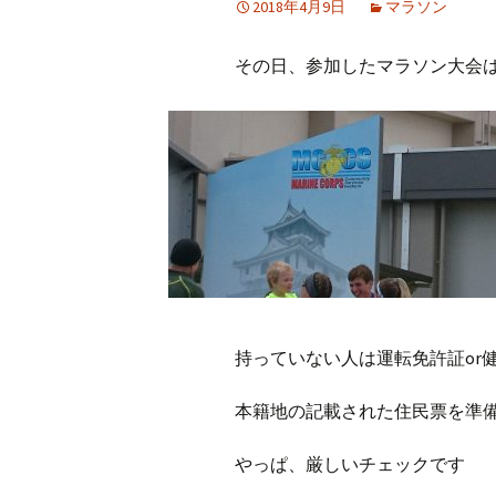
2018年4月9日
マラソン
その日、参加したマラソン大会
持っていない人は運転免許証or
本籍地の記載された住民票を準
やっぱ、厳しいチェックです