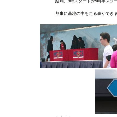
結局、9時スタートが9時半スタ
無事に基地の中を走る事ができ