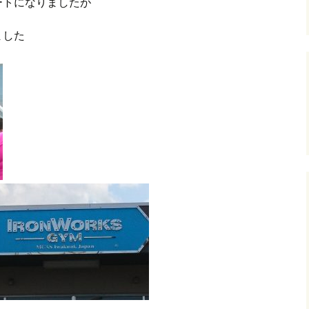
ートになりましたが
ました