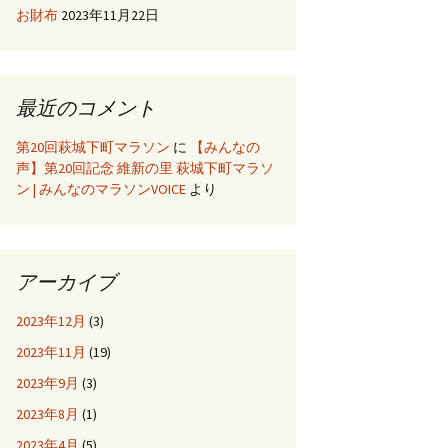
お財布
2023年11月22日
最近のコメント
第20回萩城下町マラソン
に
【みんなの
声】第20回記念 維新の里 萩城下町マラソ
ン | みんなのマラソンVOICE
より
アーカイブ
2023年12月
(3)
2023年11月
(19)
2023年9月
(3)
2023年8月
(1)
2023年4月
(5)