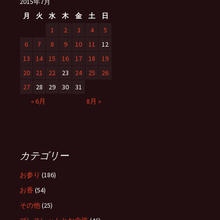
2015年7月
月
火
水
木
金
土
日
1
2
3
4
5
6
7
8
9
10
11
12
13
14
15
16
17
18
19
20
21
22
23
24
25
26
27
28
29
30
31
« 6月
8月 »
カテゴリー
お参り
(186)
お香
(54)
その他
(25)