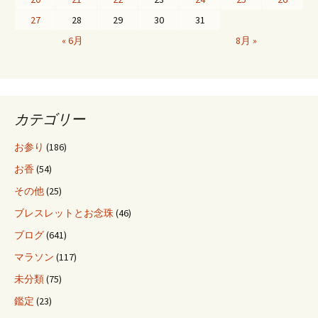
27
28
29
30
31
« 6月
8月 »
カテゴリー
お参り
(186)
お香
(54)
その他
(25)
ブレスレットとお念珠
(46)
ブログ
(641)
マラソン
(117)
未分類
(75)
鑑定
(23)