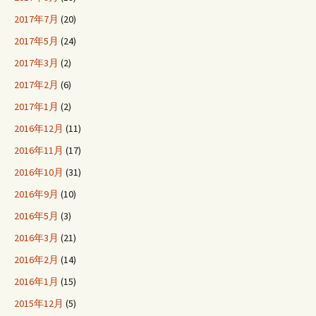
2017年7月
(20)
2017年5月
(24)
2017年3月
(2)
2017年2月
(6)
2017年1月
(2)
2016年12月
(11)
2016年11月
(17)
2016年10月
(31)
2016年9月
(10)
2016年5月
(3)
2016年3月
(21)
2016年2月
(14)
2016年1月
(15)
2015年12月
(5)