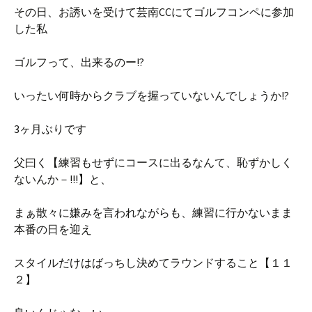
その日、お誘いを受けて芸南CCにてゴルフコンペに参加
した私
ゴルフって、出来るのー!?
いったい何時からクラブを握っていないんでしょうか!?
3ヶ月ぶりです
父曰く【練習もせずにコースに出るなんて、恥ずかしく
ないんか－!!!】と、
まぁ散々に嫌みを言われながらも、練習に行かないまま
本番の日を迎え
スタイルだけはばっちし決めてラウンドすること【１１
２】