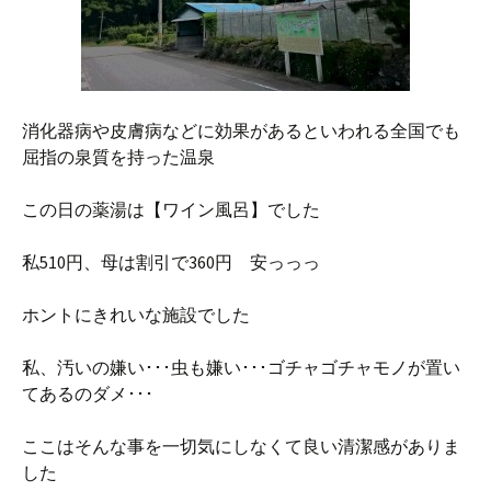
消化器病や皮膚病などに効果があるといわれる全国でも
屈指の泉質を持った温泉
この日の薬湯は【ワイン風呂】でした
私510円、母は割引で360円 安っっっ
ホントにきれいな施設でした
私、汚いの嫌い･･･虫も嫌い･･･ゴチャゴチャモノが置い
てあるのダメ･･･
ここはそんな事を一切気にしなくて良い清潔感がありま
した