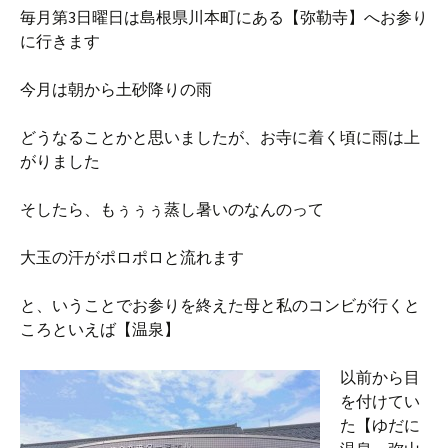
毎月第3日曜日は島根県川本町にある【弥勒寺】へお参り
に行きます
今月は朝から土砂降りの雨
どうなることかと思いましたが、お寺に着く頃に雨は上
がりました
そしたら、もぅぅぅ蒸し暑いのなんのって
大玉の汗がポロポロと流れます
と、いうことでお参りを終えた母と私のコンビが行くと
ころといえば【温泉】
以前から目
を付けてい
た【ゆだに