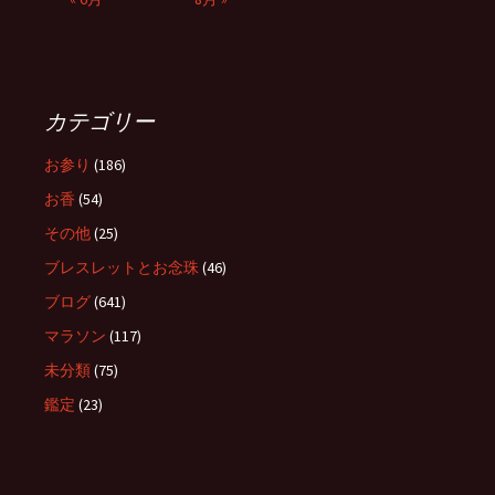
カテゴリー
お参り
(186)
お香
(54)
その他
(25)
ブレスレットとお念珠
(46)
ブログ
(641)
マラソン
(117)
未分類
(75)
鑑定
(23)