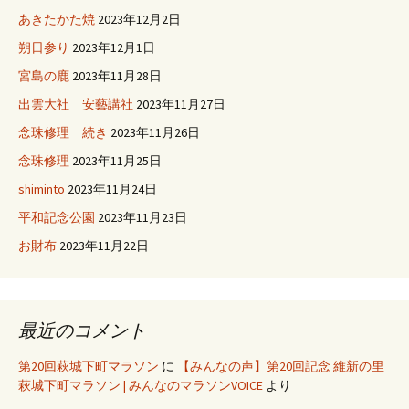
あきたかた焼
2023年12月2日
朔日参り
2023年12月1日
宮島の鹿
2023年11月28日
出雲大社 安藝講社
2023年11月27日
念珠修理 続き
2023年11月26日
念珠修理
2023年11月25日
shiminto
2023年11月24日
平和記念公園
2023年11月23日
お財布
2023年11月22日
最近のコメント
第20回萩城下町マラソン
に
【みんなの声】第20回記念 維新の里
萩城下町マラソン | みんなのマラソンVOICE
より