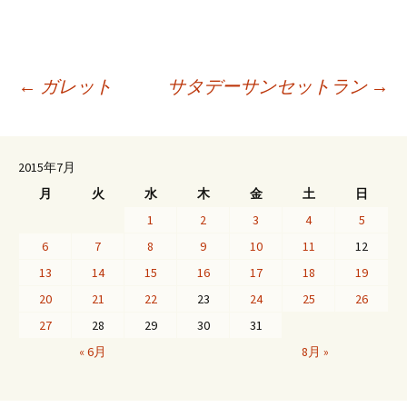
投
←
ガレット
サタデーサンセットラン
→
稿
2015年7月
月
火
水
木
金
土
日
ナ
1
2
3
4
5
6
7
8
9
10
11
12
ビ
13
14
15
16
17
18
19
20
21
22
23
24
25
26
ゲ
27
28
29
30
31
« 6月
8月 »
ー