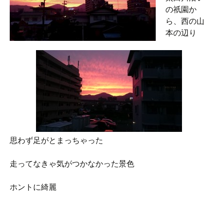
の祇園か
ら、西の山
本の辺り
思わず足がとまっちゃった
走ってなきゃ気がつかなかった景色
ホントに綺麗