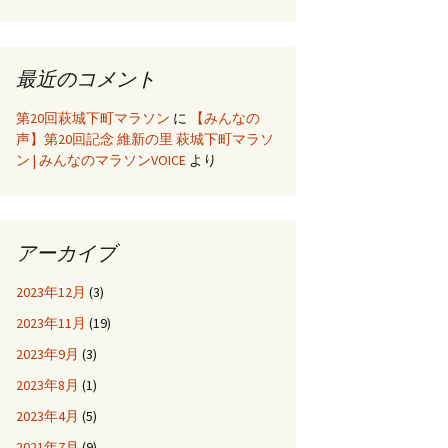
最近のコメント
第20回萩城下町マラソン
に
【みんなの
声】第20回記念 維新の里 萩城下町マラソ
ン | みんなのマラソンVOICE
より
アーカイブ
2023年12月
(3)
2023年11月
(19)
2023年9月
(3)
2023年8月
(1)
2023年4月
(5)
2021年7月
(9)