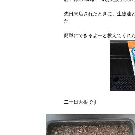
先日来店されたときに、生徒達
た
簡単にできるよーと教えてくれ
二十日大根です