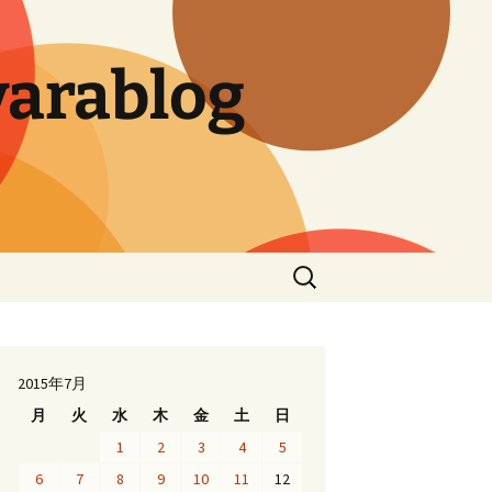
arablog
検
索:
2015年7月
月
火
水
木
金
土
日
1
2
3
4
5
6
7
8
9
10
11
12