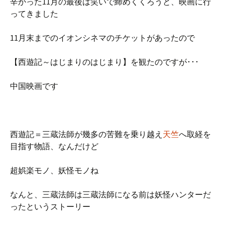
辛かった11月の最後は笑いで締めくくろうと、映画に行
ってきました
11月末までのイオンシネマのチケットがあったので
【西遊記～はじまりのはじまり】を観たのですが･･･
中国映画です
西遊記＝三蔵法師が幾多の苦難を乗り越え
天竺
へ取経を
目指す物語、なんだけど
超娯楽モノ、妖怪モノね
なんと、三蔵法師は三蔵法師になる前は妖怪ハンターだ
ったというストーリー