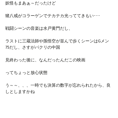
妖怪もまあぁ～だったけど
猪八戒がコラーゲンでテカテカ光っててきもい･･･
戦闘シーンの音楽は水戸黄門だし、
ラストに三蔵法師や孫悟空が並んで歩くシーンはGメン
75だし、
さすがパクリの中国
見終わった後に、なんだったんだこの映画
ってちょっと放心状態
う～～、、、一時でも決算の数字が忘れられたから、良
しとしますかね