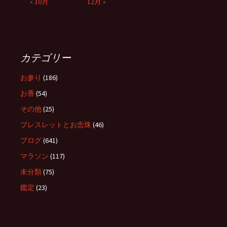
« 10月
12月 »
カテゴリー
お参り
(186)
お香
(54)
その他
(25)
ブレスレットとお念珠
(46)
ブログ
(641)
マラソン
(117)
未分類
(75)
鑑定
(23)