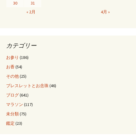
30
31
« 2月
4月 »
カテゴリー
お参り
(186)
お香
(54)
その他
(25)
ブレスレットとお念珠
(46)
ブログ
(641)
マラソン
(117)
未分類
(75)
鑑定
(23)