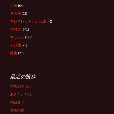
お香
(54)
その他
(25)
ブレスレットとお念珠
(46)
ブログ
(641)
マラソン
(117)
未分類
(75)
鑑定
(23)
最近の投稿
宮島の弥山へ
あきたかた焼
朔日参り
宮島の鹿