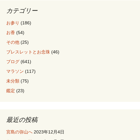
ョ
カテゴリー
お参り
(186)
ン
お香
(54)
その他
(25)
ブレスレットとお念珠
(46)
ブログ
(641)
マラソン
(117)
未分類
(75)
鑑定
(23)
最近の投稿
宮島の弥山へ
2023年12月4日