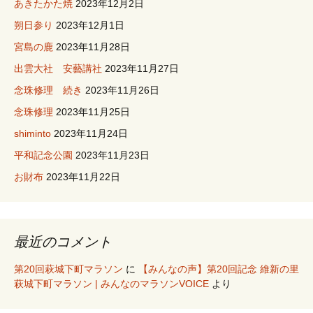
あきたかた焼
2023年12月2日
朔日参り
2023年12月1日
宮島の鹿
2023年11月28日
出雲大社 安藝講社
2023年11月27日
念珠修理 続き
2023年11月26日
念珠修理
2023年11月25日
shiminto
2023年11月24日
平和記念公園
2023年11月23日
お財布
2023年11月22日
最近のコメント
第20回萩城下町マラソン
に
【みんなの声】第20回記念 維新の里
萩城下町マラソン | みんなのマラソンVOICE
より