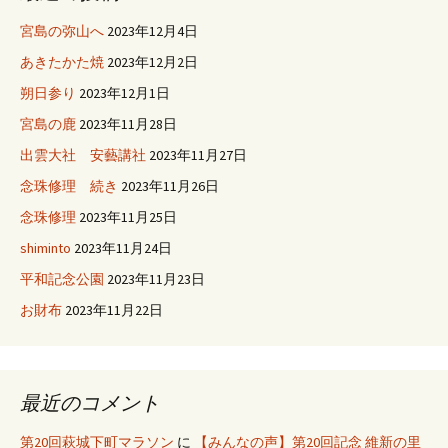
宮島の弥山へ
2023年12月4日
あきたかた焼
2023年12月2日
朔日参り
2023年12月1日
宮島の鹿
2023年11月28日
出雲大社 安藝講社
2023年11月27日
念珠修理 続き
2023年11月26日
念珠修理
2023年11月25日
shiminto
2023年11月24日
平和記念公園
2023年11月23日
お財布
2023年11月22日
最近のコメント
第20回萩城下町マラソン
に
【みんなの声】第20回記念 維新の里