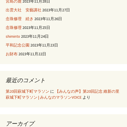
宮島の鹿
2023年11月28日
出雲大社 安藝講社
2023年11月27日
念珠修理 続き
2023年11月26日
念珠修理
2023年11月25日
shiminto
2023年11月24日
平和記念公園
2023年11月23日
お財布
2023年11月22日
最近のコメント
第20回萩城下町マラソン
に
【みんなの声】第20回記念 維新の里
萩城下町マラソン | みんなのマラソンVOICE
より
アーカイブ