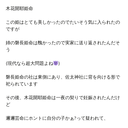
木花開耶姫命
この姫はとても美しかったのでたいそう気に入られたの
ですが
姉の磐長姫命は醜かったので実家に送り返されたんだそ
う
(現代なら超大問題よね
)
磐長姫命の社は東側にあり、佐太神社に背を向ける形で
祀られています
その後、
木花開耶姫命は一夜の契りで妊娠されたんだけ
ど
邇邇芸命にホントに自分の子かぁ?って疑われて、