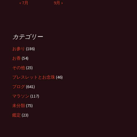
« 7月
9月 »
カテゴリー
お参り
(186)
お香
(54)
その他
(25)
ブレスレットとお念珠
(46)
ブログ
(641)
マラソン
(117)
未分類
(75)
鑑定
(23)