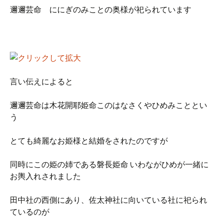
邇邇芸命 ににぎのみことの奥様が祀られています
言い伝えによると
邇邇芸命は木花開耶姫命このはなさくやひめみこととい
う
とても綺麗なお姫様と結婚をされたのですが
同時にこの姫の姉である磐長姫命 いわながひめが一緒に
お輿入れされました
田中社の西側にあり、佐太神社に向いている社に祀られ
ているのが