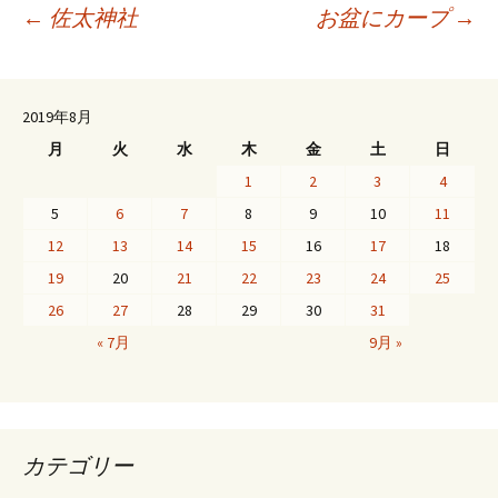
投
←
佐太神社
お盆にカープ
→
稿
2019年8月
月
火
水
木
金
土
日
ナ
1
2
3
4
5
6
7
8
9
10
11
ビ
12
13
14
15
16
17
18
19
20
21
22
23
24
25
ゲ
26
27
28
29
30
31
« 7月
9月 »
ー
シ
カテゴリー