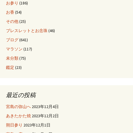
ョ
お参り
(186)
お香
(54)
ン
その他
(25)
ブレスレットとお念珠
(46)
ブログ
(641)
マラソン
(117)
未分類
(75)
鑑定
(23)
最近の投稿
宮島の弥山へ
2023年12月4日
あきたかた焼
2023年12月2日
朔日参り
2023年12月1日