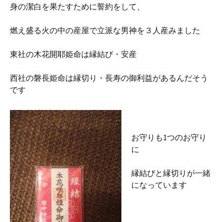
身の潔白を果たすために誓約をして、
燃え盛る火の中の産屋で立派な男神を３人産みました
東社の
木花開耶姫命は縁結び・安産
西社の磐長姫命は縁切り・長寿の御利益があるんだそう
です
お守りも1つのお守り
に
縁結びと縁切りが一緒
になっています