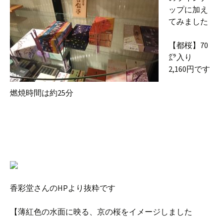
ップに加え
てみました
【都桜】70
㌘入り
2,160円です
燃焼時間は約25分
香彩堂さんのHPより抜粋です
【薄紅色の水面に映る、京の桜をイメージしました