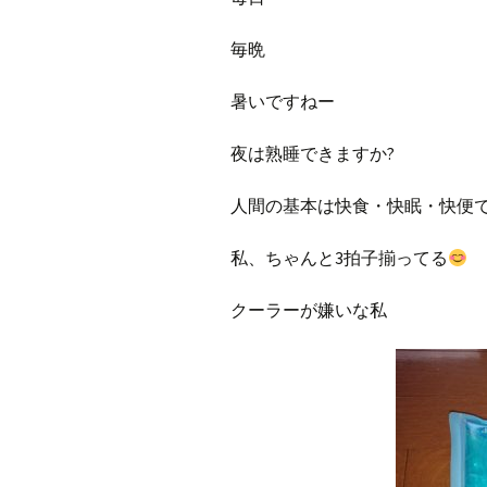
毎晩
暑いですねー
夜は熟睡できますか?
人間の基本は快食・快眠・快便
私、ちゃんと3拍子揃ってる
クーラーが嫌いな私