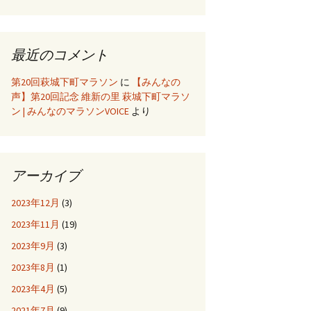
最近のコメント
第20回萩城下町マラソン
に
【みんなの
声】第20回記念 維新の里 萩城下町マラソ
ン | みんなのマラソンVOICE
より
アーカイブ
2023年12月
(3)
2023年11月
(19)
2023年9月
(3)
2023年8月
(1)
2023年4月
(5)
2021年7月
(9)