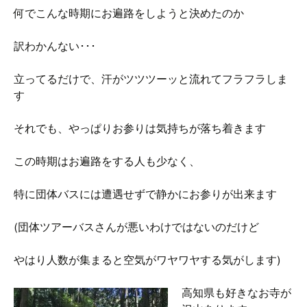
何でこんな時期にお遍路をしようと決めたのか
訳わかんない･･･
立ってるだけで、汗がツツツーッと流れてフラフラしま
す
それでも、やっぱりお参りは気持ちが落ち着きます
この時期はお遍路をする人も少なく、
特に団体バスには遭遇せずで静かにお参りが出来ます
(団体ツアーバスさんが悪いわけではないのだけど
やはり人数が集まると空気がワヤワヤする気がします)
高知県も好きなお寺が