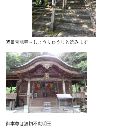
35番青龍寺→しょうりゅうじと読みます
御本尊は波切不動明王