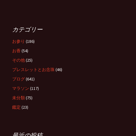
カテゴリー
お参り
(186)
お香
(54)
その他
(25)
ブレスレットとお念珠
(46)
ブログ
(641)
マラソン
(117)
未分類
(75)
鑑定
(23)
最近の投稿