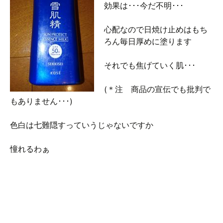
効果は･･･今だ不明･･･
心配なので日焼け止めはもち
ろん毎日厚めに塗ります
それでも焦げていく肌･･･
(＊注 商品の宣伝でも批判で
もありません･･･)
色白は七難隠すっていうじゃないですか
憧れるわぁ