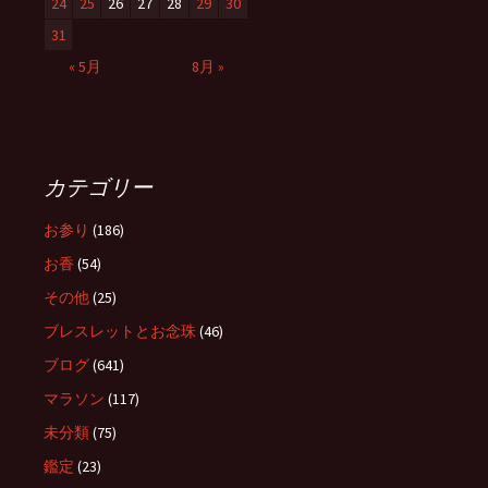
24
25
26
27
28
29
30
31
« 5月
8月 »
カテゴリー
お参り
(186)
お香
(54)
その他
(25)
ブレスレットとお念珠
(46)
ブログ
(641)
マラソン
(117)
未分類
(75)
鑑定
(23)