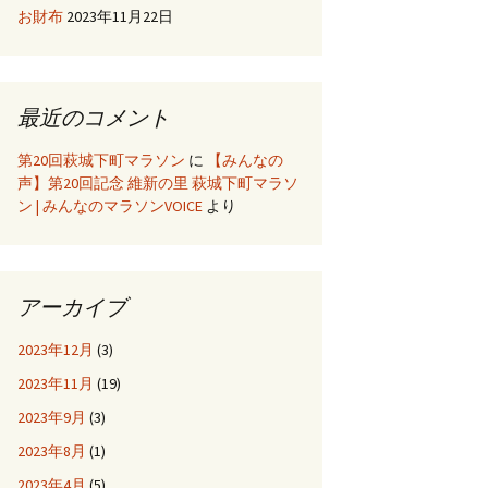
お財布
2023年11月22日
最近のコメント
第20回萩城下町マラソン
に
【みんなの
声】第20回記念 維新の里 萩城下町マラソ
ン | みんなのマラソンVOICE
より
アーカイブ
2023年12月
(3)
2023年11月
(19)
2023年9月
(3)
2023年8月
(1)
2023年4月
(5)