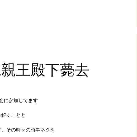
仁親王殿下薨去
会に参加してます
み解くことと
て、その時々の時事ネタを