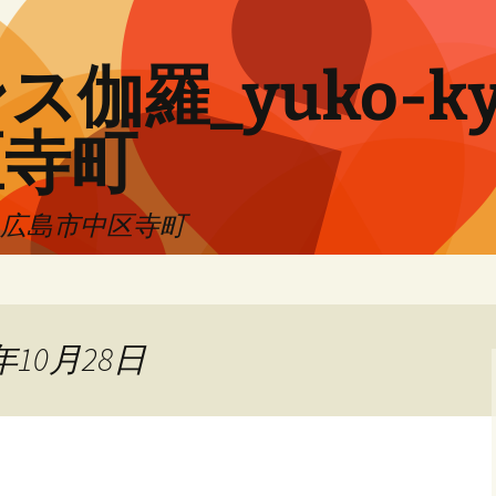
伽羅_yuko-ky
区寺町
!! 広島市中区寺町
年10月28日