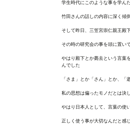
学生時代にこのような事を学ん
竹田さんの話しの内容に深く傾
そして昨日、三笠宮崇仁親王殿
その時の研究会の事を頭に置い
やはり殿下とか薨去という言葉
んでした
「さま」とか「さん」とか、「
私の思想は偏ったモノだとは決
やはり日本人として、言葉の使
正しく使う事が大切なんだと感