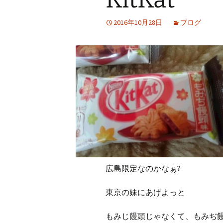
2016年10月28日
ブログ
広島限定なのかなぁ?
東京の妹にあげよっと
もみじ饅頭じゃなくて、もみぢ