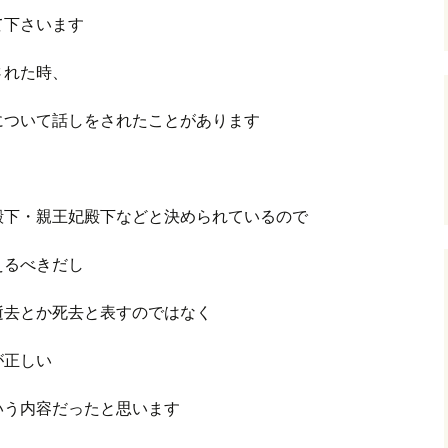
て下さいます
された時、
について話しをされたことがあります
殿下・親王妃殿下などと決められているので
えるべきだし
逝去とか死去と表すのではなく
が正しい
いう内容だったと思います