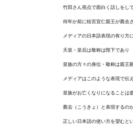
竹田さん視点で面白く話しをし
何年か前に桂宮宜仁親王が薨去
メディアの日本語表現の有り方
天皇・皇后は敬称は陛下であり
皇族の方々の身位・敬称は親王
メディアはこのような表現で伝
皇族がお亡くなりになることは
薨去（こうきょ）と表現するの
正しい日本語の使い方を望むと