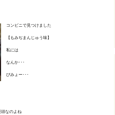
コンビニで見つけました
【もみぢまんじゅう味】
私には
なんか･･･
びみょー･･･
饅頭なのよね