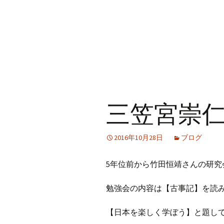
三笠宮崇
2016年10月28日
ブログ
5年位前から竹田恒靖さんの研究
勉強会の内容は【古事記】を読
【日本を楽しく学ぼう】と題し