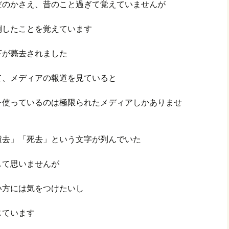
だのかさえ、昔のこと過ぎて覚えていませんが
倒したことを覚えています
下が薨去されました
て、メディアの報道を見ていると
を使っているのは極限られたメディアしかありませ
逝去」「死去」という文字が列んでいた
して思いませんが
い方には気をつけたいし
じています