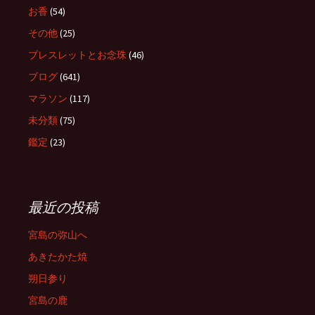
お香
(54)
その他
(25)
ブレスレットとお念珠
(46)
ブログ
(641)
マラソン
(117)
未分類
(75)
鑑定
(23)
最近の投稿
宮島の弥山へ
あきたかた焼
朔日参り
宮島の鹿