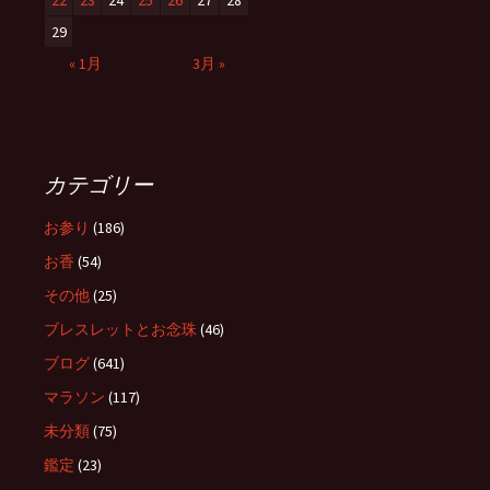
22
23
24
25
26
27
28
29
« 1月
3月 »
カテゴリー
お参り
(186)
お香
(54)
その他
(25)
ブレスレットとお念珠
(46)
ブログ
(641)
マラソン
(117)
未分類
(75)
鑑定
(23)