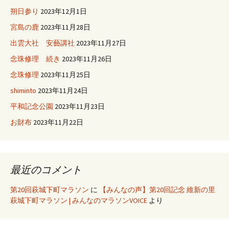
朔日参り
2023年12月1日
宮島の鹿
2023年11月28日
出雲大社 安藝講社
2023年11月27日
念珠修理 続き
2023年11月26日
念珠修理
2023年11月25日
shiminto
2023年11月24日
平和記念公園
2023年11月23日
お財布
2023年11月22日
最近のコメント
第20回萩城下町マラソン
に
【みんなの声】第20回記念 維新の里
萩城下町マラソン | みんなのマラソンVOICE
より