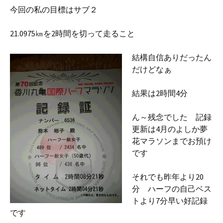
今回の私の目標はサブ２
21.0975㎞を2時間を切って走ること
結構自信ありだったん
だけどなぁ
結果は2時間4分
ん～残念でした 記録
更新は4月のよしか夢
花マラソンまでお預け
です
それでも昨年より20
分 ハーフの自己ベス
トより7分早い好記録
です