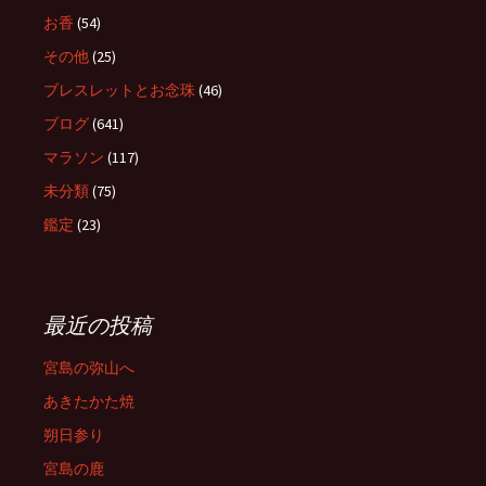
お香
(54)
その他
(25)
ブレスレットとお念珠
(46)
ブログ
(641)
マラソン
(117)
未分類
(75)
鑑定
(23)
最近の投稿
宮島の弥山へ
あきたかた焼
朔日参り
宮島の鹿