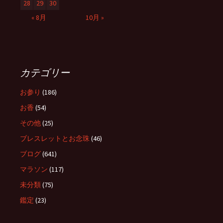
28
29
30
« 8月
10月 »
カテゴリー
お参り
(186)
お香
(54)
その他
(25)
ブレスレットとお念珠
(46)
ブログ
(641)
マラソン
(117)
未分類
(75)
鑑定
(23)