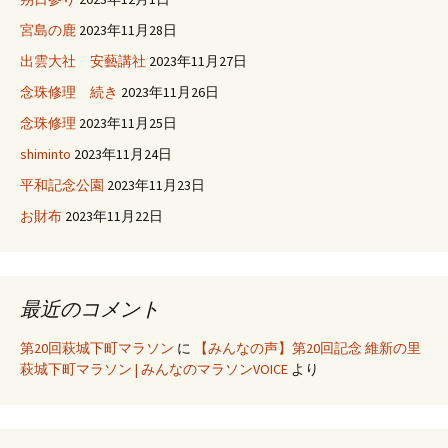
宮島の鹿
2023年11月28日
出雲大社 安藝講社
2023年11月27日
念珠修理 続き
2023年11月26日
念珠修理
2023年11月25日
shiminto
2023年11月24日
平和記念公園
2023年11月23日
お財布
2023年11月22日
最近のコメント
第20回萩城下町マラソン
に
【みんなの声】第20回記念 維新の里
萩城下町マラソン | みんなのマラソンVOICE
より