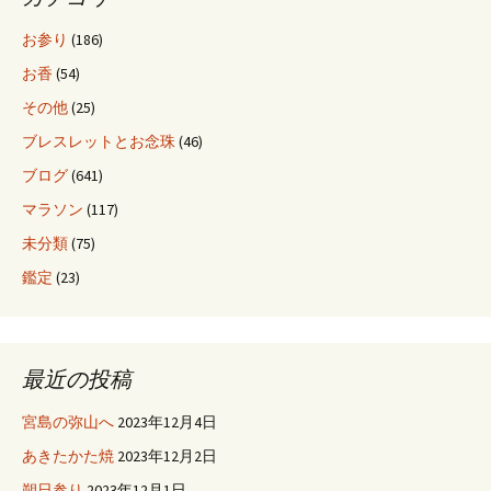
ョ
お参り
(186)
お香
(54)
ン
その他
(25)
ブレスレットとお念珠
(46)
ブログ
(641)
マラソン
(117)
未分類
(75)
鑑定
(23)
最近の投稿
宮島の弥山へ
2023年12月4日
あきたかた焼
2023年12月2日
朔日参り
2023年12月1日