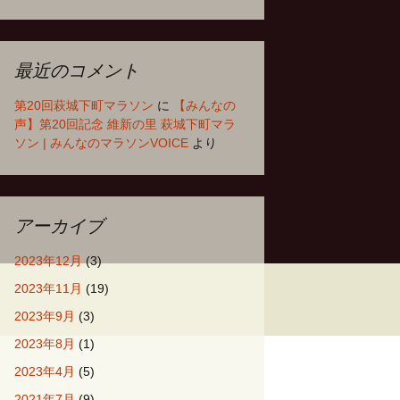
最近のコメント
第20回萩城下町マラソン
に
【みんなの
声】第20回記念 維新の里 萩城下町マラ
ソン | みんなのマラソンVOICE
より
アーカイブ
2023年12月
(3)
2023年11月
(19)
2023年9月
(3)
2023年8月
(1)
2023年4月
(5)
2021年7月
(9)