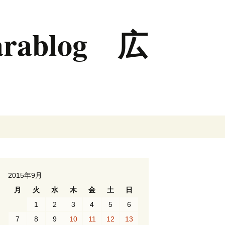
rablog 広
検
索:
2015年9月
月
火
水
木
金
土
日
1
2
3
4
5
6
7
8
9
10
11
12
13