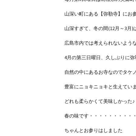
山深い町にある【弥勒寺】にお
山深すぎて、冬の間(12月～3月
広島市内では考えられないよう
4月の第三日曜日、久しぶりに弥
自然の中にあるお寺なのでタケ
豊富にニョキニョキと生えてい
どれも柔らかくて美味しかった♪
春の味です・・・・・・・・・
ちゃんとお参りはしました