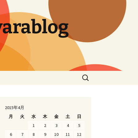
arablog
検
索:
2015年4月
月
火
水
木
金
土
日
1
2
3
4
5
6
7
8
9
10
11
12