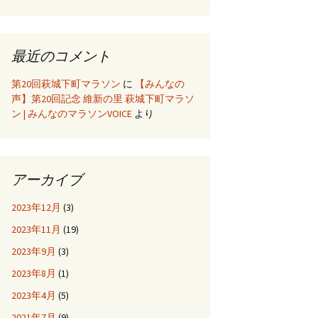
最近のコメント
第20回萩城下町マラソン
に
【みんなの
声】第20回記念 維新の里 萩城下町マラソ
ン | みんなのマラソンVOICE
より
アーカイブ
2023年12月
(3)
2023年11月
(19)
2023年9月
(3)
2023年8月
(1)
2023年4月
(5)
2021年7月
(9)