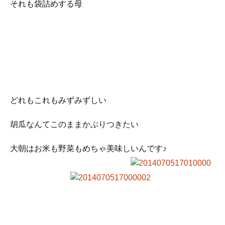
それも袋詰めする母
どれもこれもみずみずしい
胡瓜なんてこのままかぶりつきたい
大朝はお米も野菜もめちゃ美味しいんです♪