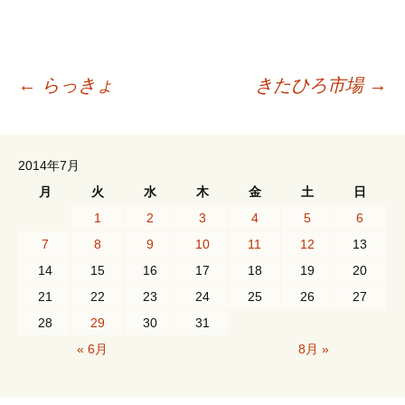
投
←
らっきょ
きたひろ市場
→
稿
2014年7月
ナ
月
火
水
木
金
土
日
1
2
3
4
5
6
ビ
7
8
9
10
11
12
13
14
15
16
17
18
19
20
21
22
23
24
25
26
27
ゲ
28
29
30
31
« 6月
8月 »
ー