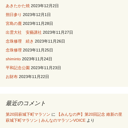
あきたかた焼
2023年12月2日
朔日参り
2023年12月1日
宮島の鹿
2023年11月28日
出雲大社 安藝講社
2023年11月27日
念珠修理 続き
2023年11月26日
念珠修理
2023年11月25日
shiminto
2023年11月24日
平和記念公園
2023年11月23日
お財布
2023年11月22日
最近のコメント
第20回萩城下町マラソン
に
【みんなの声】第20回記念 維新の里
萩城下町マラソン | みんなのマラソンVOICE
より