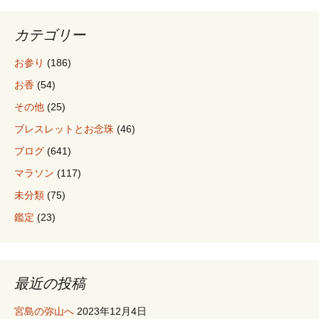
シ
カテゴリー
ョ
お参り
(186)
お香
(54)
ン
その他
(25)
ブレスレットとお念珠
(46)
ブログ
(641)
マラソン
(117)
未分類
(75)
鑑定
(23)
最近の投稿
宮島の弥山へ
2023年12月4日