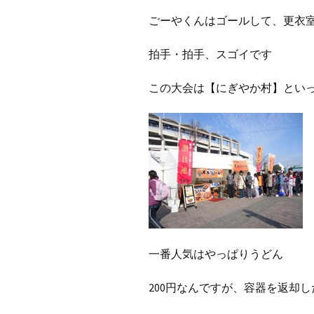
ごーやくんはゴールして、更衣
拍手・拍手、スゴイです
この大会は【にぎやか村】とい
一番人気はやっぱりうどん
200円なんですが、容器を返却し