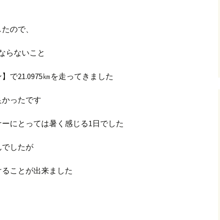
したので、
ならないこと
で21.0975㎞を走ってきました
良かったです
ナーにとっては暑く感じる1日でした
んでしたが
けることが出来ました