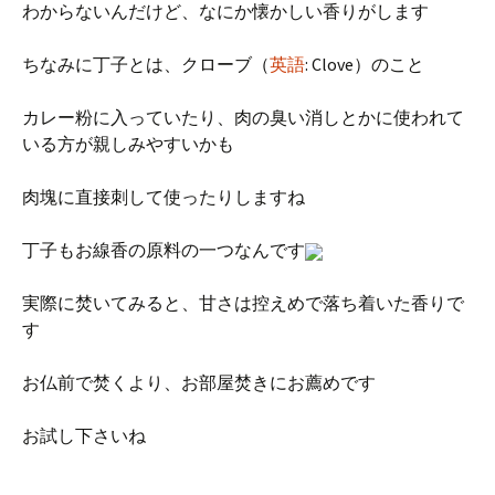
わからないんだけど、なにか懐かしい香りがします
ちなみに丁子とは、クローブ（
英語
:
Clove
）のこと
カレー粉に入っていたり、肉の臭い消しとかに使われて
いる方が親しみやすいかも
肉塊に直接刺して使ったりしますね
丁子もお線香の原料の一つなんです
実際に焚いてみると、甘さは控えめで落ち着いた香りで
す
お仏前で焚くより、お部屋焚きにお薦めです
お試し下さいね