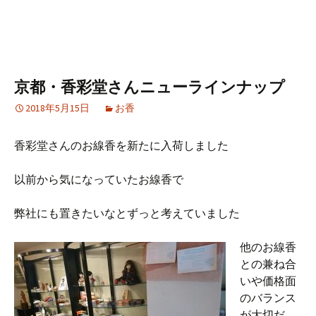
京都・香彩堂さんニューラインナップ
2018年5月15日
お香
香彩堂さんのお線香を新たに入荷しました
以前から気になっていたお線香で
弊社にも置きたいなとずっと考えていました
他のお線香
との兼ね合
いや価格面
のバランス
が大切だ