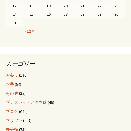
17
18
19
20
21
22
23
ー
24
25
26
27
28
29
30
31
シ
« 12月
ョ
ン
カテゴリー
お参り
(186)
お香
(54)
その他
(25)
ブレスレットとお念珠
(46)
ブログ
(641)
マラソン
(117)
未分類
(75)