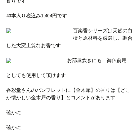
香りです
40本入り税込み1,404円です
百楽香シリーズは天然の白
檀と原材料を厳選し、調合
した大変上質なお香です
お部屋炊きにも、御仏前用
としても使用して頂けます
香彩堂さんのパンフレットに【金木犀】の香りは【どこ
か懐かしい金木犀の香り】とコメントがあります
確かに
確かに