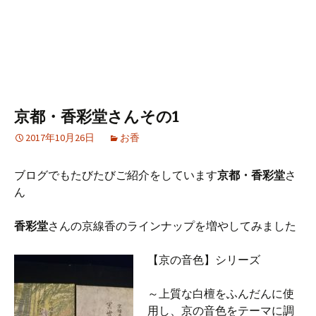
京都・香彩堂さんその1
2017年10月26日
お香
ブログでもたびたびご紹介をしています
京都・香彩堂
さ
ん
香彩堂
さんの京線香のラインナップを増やしてみました
【京の音色】シリーズ
～上質な白檀をふんだんに使
用し、京の音色をテーマに調