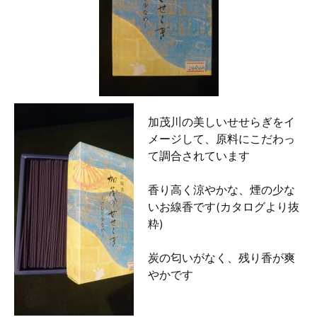
加茂川の美しいせせらぎをイ
メージして、原料にこだわっ
て調合されています
香り高く涼やかな、煙の少な
いお線香です(カタログより抜
粋)
炭の匂いがなく、残り香が爽
やかです