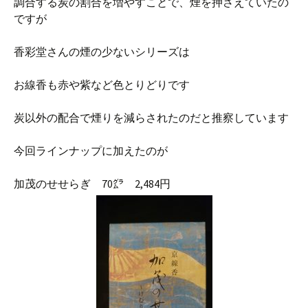
調合する炭の割合を増やすことで、煙を押さえていたの
ですが
香彩堂さんの煙の少ないシリーズは
お線香も赤や紫など色とりどりです
炭以外の配合で煙りを減らされたのだと推察しています
今回ラインナップに加えたのが
加茂のせせらぎ 70㌘ 2,484円