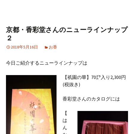
京都・香彩堂さんのニューラインナップ
２
2018年5月16日
お香
今日ご紹介するニューラインナップは
【祇園の華】70㌘入り2,300円
(税抜き)
香彩堂さんのカタログには
【
は
ん