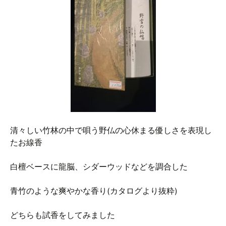
清々しい竹林の中で唄う野仏の心休まる優しさを表現し
たお線香
白檀ベースに龍脳、シダーウッドなどを調合した
青竹のような爽やかな香り(カタログより抜粋)
どちらも試香をしてみました