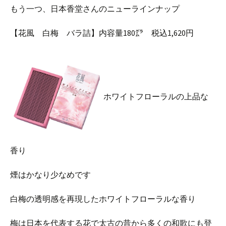
もう一つ、日本香堂さんのニューラインナップ
【花風 白梅 バラ詰】内容量180㌘ 税込1,620円
ホワイトフローラルの上品な
香り
煙はかなり少なめです
白梅の透明感を再現したホワイトフローラルな香り
梅は日本を代表する花で太古の昔から多くの和歌にも登