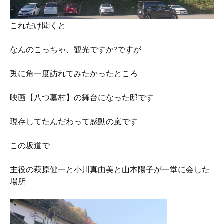
これだけ聞くと
なんのこっちゃ、観光ですか?ですが
兎に角一度訪れてみたかったところ
映画【八つ墓村】の舞台になった邸です
現存してたんだわって感動の嵐です
この坂道で
主役の萩原健一と小川真由美と山本陽子が一堂に会した
場所