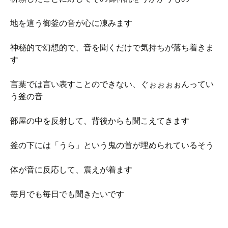
地を這う御釜の音が心に凍みます
神秘的で幻想的で、音を聞くだけで気持ちが落ち着きま
す
言葉では言い表すことのできない、ぐぉぉぉぉんってい
う釜の音
部屋の中を反射して、背後からも聞こえてきます
釜の下には「うら」という鬼の首が埋められているそう
体が音に反応して、震えが着ます
毎月でも毎日でも聞きたいです