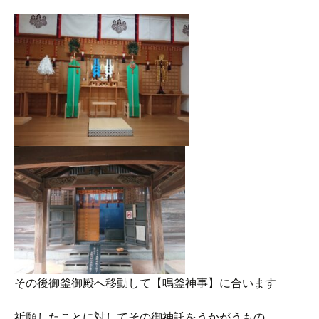
その後御釜御殿へ移動して【鳴釜神事】に合います
祈願したことに対してその御神託をうかがうもの