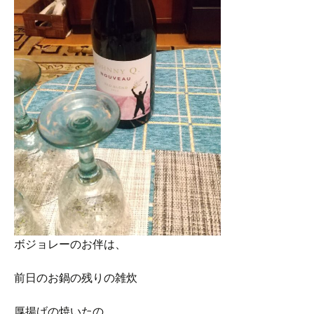
ボジョレーのお伴は、
前日のお鍋の残りの雑炊
厚揚げの焼いたの