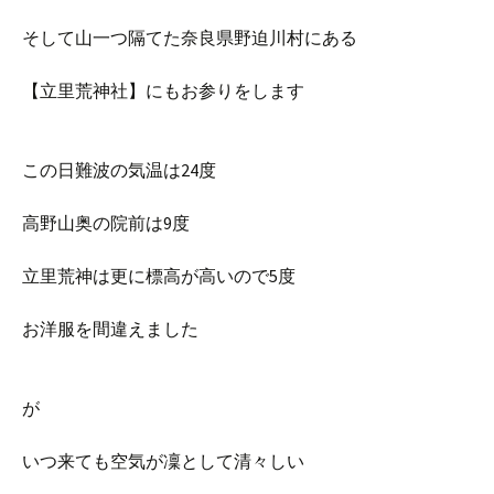
そして山一つ隔てた奈良県野迫川村にある
【立里荒神社】にもお参りをします
この日難波の気温は24度
高野山奥の院前は9度
立里荒神は更に標高が高いので5度
お洋服を間違えました
が
いつ来ても空気が凜として清々しい