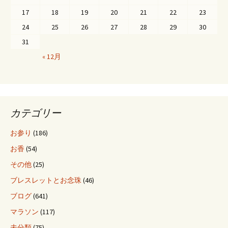
17
18
19
20
21
22
23
ー
24
25
26
27
28
29
30
31
シ
« 12月
ョ
ン
カテゴリー
お参り
(186)
お香
(54)
その他
(25)
ブレスレットとお念珠
(46)
ブログ
(641)
マラソン
(117)
未分類
(75)