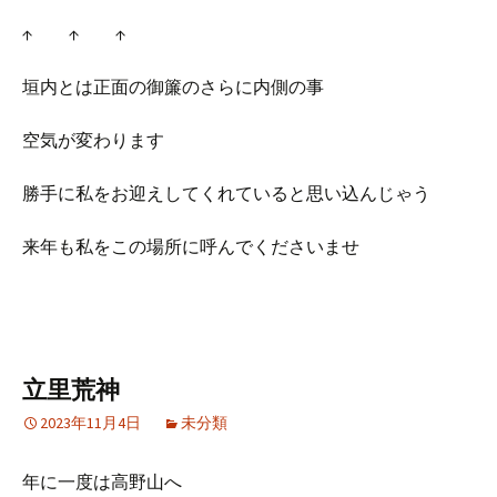
↑ ↑ ↑
垣内とは正面の御簾のさらに内側の事
空気が変わります
勝手に私をお迎えしてくれていると思い込んじゃう
来年も私をこの場所に呼んでくださいませ
立里荒神
2023年11月4日
未分類
年に一度は高野山へ