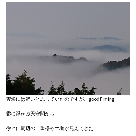
雲海には遅いと思っていたのですが、goodTiming
霧に浮かぶ天守閣から
徐々に周辺の二重櫓や土塀が見えてきた