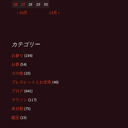
26
27
28
29
30
« 10月
12月 »
カテゴリー
お参り
(186)
お香
(54)
その他
(25)
ブレスレットとお念珠
(46)
ブログ
(641)
マラソン
(117)
未分類
(75)
鑑定
(23)