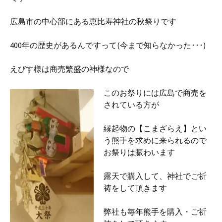
広島市の中心部にある恵比寿神社の秋祭りです
400年の歴史があるんですって(今まで知らなかった･･･)
えびす様は商売繁盛の神様なので
このお祭りには広島で商売を
されている方が
縁起物の【こまざらえ】とい
う熊手を求めに来られるので
お祭りは賑わいます
露天で購入して、神社でご祈
祷をして頂きます
弊社も毎年熊手を購入・ご祈