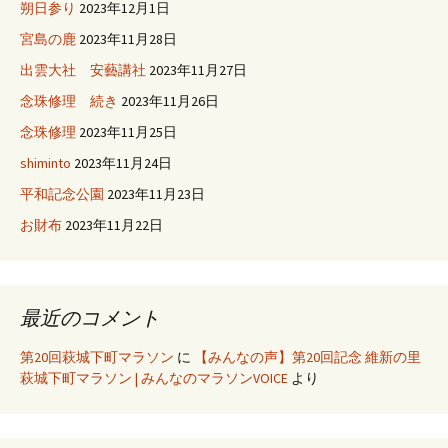
朔日参り
2023年12月1日
宮島の鹿
2023年11月28日
出雲大社 安藝講社
2023年11月27日
念珠修理 続き
2023年11月26日
念珠修理
2023年11月25日
shiminto
2023年11月24日
平和記念公園
2023年11月23日
お財布
2023年11月22日
最近のコメント
第20回萩城下町マラソン
に
【みんなの声】第20回記念 維新の里
萩城下町マラソン | みんなのマラソンVOICE
より