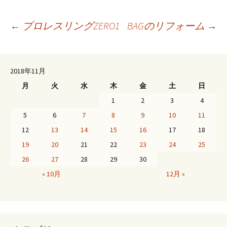
投
←
プロレスリングZERO1
BAGのリフォーム
→
稿
2018年11月
月
火
水
木
金
土
日
ナ
1
2
3
4
5
6
7
8
9
10
11
ビ
12
13
14
15
16
17
18
19
20
21
22
23
24
25
ゲ
26
27
28
29
30
« 10月
12月 »
ー
シ