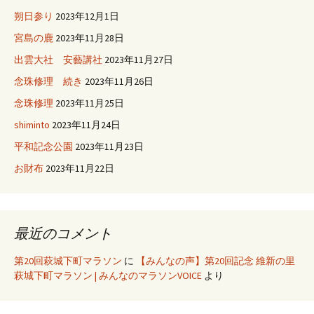
朔日参り
2023年12月1日
宮島の鹿
2023年11月28日
出雲大社 安藝講社
2023年11月27日
念珠修理 続き
2023年11月26日
念珠修理
2023年11月25日
shiminto
2023年11月24日
平和記念公園
2023年11月23日
お財布
2023年11月22日
最近のコメント
第20回萩城下町マラソン
に
【みんなの声】第20回記念 維新の里
萩城下町マラソン | みんなのマラソンVOICE
より