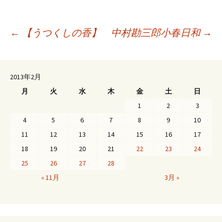
投
←
【うつくしの香】 中村勘三郎
小春日和
→
稿
2013年2月
月
火
水
木
金
土
日
ナ
1
2
3
4
5
6
7
8
9
10
ビ
11
12
13
14
15
16
17
18
19
20
21
22
23
24
ゲ
25
26
27
28
« 11月
3月 »
ー