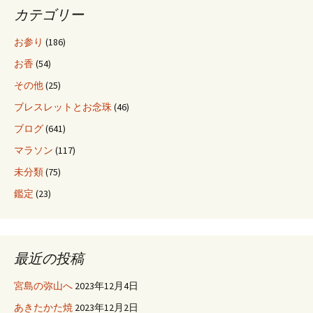
シ
カテゴリー
ョ
お参り
(186)
お香
(54)
ン
その他
(25)
ブレスレットとお念珠
(46)
ブログ
(641)
マラソン
(117)
未分類
(75)
鑑定
(23)
最近の投稿
宮島の弥山へ
2023年12月4日
あきたかた焼
2023年12月2日