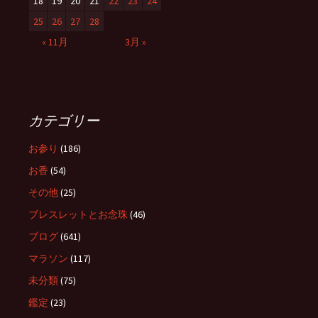
18
19
20
21
22
23
24
25
26
27
28
« 11月
3月 »
カテゴリー
お参り
(186)
お香
(54)
その他
(25)
ブレスレットとお念珠
(46)
ブログ
(641)
マラソン
(117)
未分類
(75)
鑑定
(23)